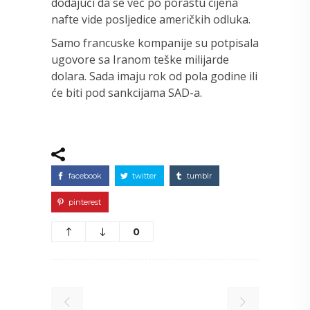
dodajući da se već po porastu cijena
nafte vide posljedice američkih odluka.
Samo francuske kompanije su potpisala
ugovore sa Iranom teške milijarde
dolara. Sada imaju rok od pola godine ili
će biti pod sankcijama SAD-a.
facebook
twitter
tumblr
pinterest
0