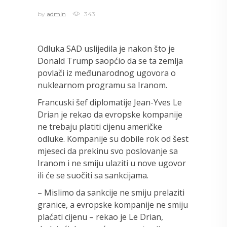
by
admin
343
Odluka SAD uslijedila je nakon što je
Donald Trump saopćio da se ta zemlja
povlači iz međunarodnog ugovora o
nuklearnom programu sa Iranom.
Francuski šef diplomatije Jean-Yves Le
Drian je rekao da evropske kompanije
ne trebaju platiti cijenu američke
odluke. Kompanije su dobile rok od šest
mjeseci da prekinu svo poslovanje sa
Iranom i ne smiju ulaziti u nove ugovor
ili će se suočiti sa sankcijama.
– Mislimo da sankcije ne smiju prelaziti
granice, a evropske kompanije ne smiju
plaćati cijenu – rekao je Le Drian,