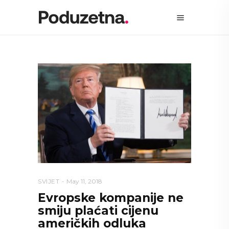
SVIJET
May 11, 2018
Evropske kompanije ne
smiju plaćati cijenu
američkih odluka