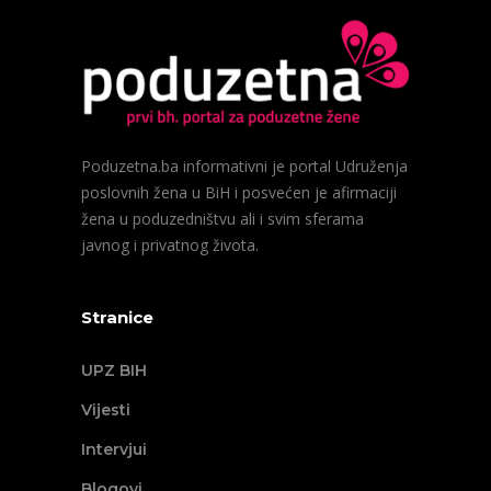
Poduzetna.ba informativni je portal Udruženja
poslovnih žena u BiH i posvećen je afirmaciji
žena u poduzedništvu ali i svim sferama
javnog i privatnog života.
Stranice
UPZ BIH
Vijesti
Intervjui
Blogovi