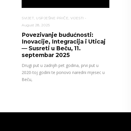
SVIJET
,
USPJEŠNE PRIČE
,
VIJESTI
August 28, 2025
Povezivanje budućnosti:
Inovacije, Integracija i Uticaj
— Susreti u Beču, 11.
septembar 2025
Drugi put u zadnjih pet godina, prvi put u
2020-toj godini te ponovo naredni mjesec u
Beču,