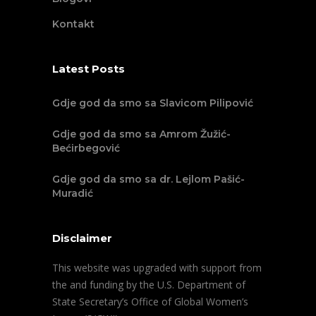
Kontakt
Latest Posts
Gdje god da smo sa Slavicom Pilipović
Gdje god da smo sa Amrom Žužić-
Bećirbegović
Gdje god da smo sa dr. Lejlom Pašić-
Muradić
Disclaimer
This website was upgraded with support from
the and funding by the U.S. Department of
State Secretary’s Office of Global Women’s