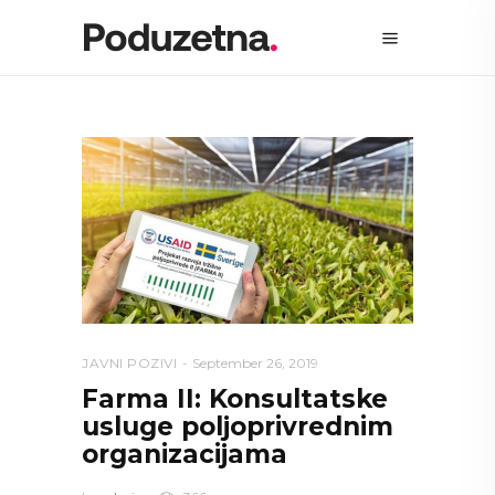
JAVNI POZIVI
September 26, 2019
Farma II: Konsultatske
usluge poljoprivrednim
organizacijama