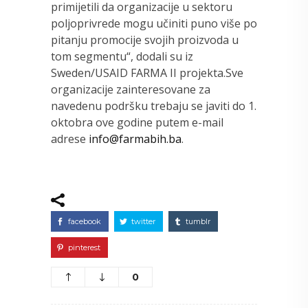
primijetili da organizacije u sektoru
poljoprivrede mogu učiniti puno više po
pitanju promocije svojih proizvoda u
tom segmentu“, dodali su iz
Sweden/USAID FARMA II projekta.Sve
organizacije zainteresovane za
navedenu podršku trebaju se javiti do 1.
oktobra ove godine putem e-mail
adrese
info@farmabih.ba
.
facebook
twitter
tumblr
pinterest
0