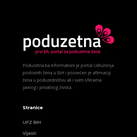
Poduzetna.ba informativni je portal Udruženja
poslovnih žena u BiH i posvećen je afirmaciji
žena u poduzedništvu ali i svim sferama
javnog i privatnog života.
Stranice
UPZ BIH
Vijesti