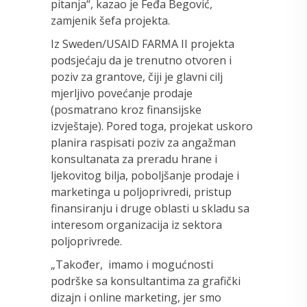
pitanja“, kazao je Feđa Begović,
zamjenik šefa projekta.
Iz Sweden/USAID FARMA II projekta
podsjećaju da je trenutno otvoren i
poziv za grantove, čiji je glavni cilj
mjerljivo povećanje prodaje
(posmatrano kroz finansijske
izvještaje). Pored toga, projekat uskoro
planira raspisati poziv za angažman
konsultanata za preradu hrane i
ljekovitog bilja, poboljšanje prodaje i
marketinga u poljoprivredi, pristup
finansiranju i druge oblasti u skladu sa
interesom organizacija iz sektora
poljoprivrede.
„Također, imamo i mogućnosti
podrške sa konsultantima za grafički
dizajn i online marketing, jer smo