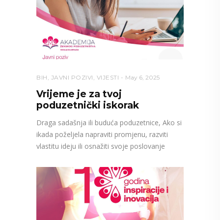
BIH
,
JAVNI POZIVI
,
VIJESTI
May 6, 2025
Vrijeme je za tvoj
poduzetnički iskorak
Draga sadašnja ili buduća poduzetnice, Ako si
ikada poželjela napraviti promjenu, razviti
vlastitu ideju ili osnažiti svoje poslovanje