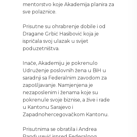
mentorstvo koje Akademija planira za
sve polaznice.
Prisutne su ohrabrenje dobile i od
Dragane Grbić Hasibović koja je
ispričala svoj ulazak u svijet
poduzetništva.
Inače, Akademiju je pokrenulo
Udruženje poslovnih žena u BiH u
saradnji sa Federalnim zavodom za
zapošljavanje. Namjenjena je
nezaposlenim i ženama koje su
pokrenule svoje biznise, a žive i rade
u Kantonu Sarajevo i
Zapadnohercegovačkom Kantonu.
Prisutnima se obratila i Andrea
Pandurević ispred Federalnog