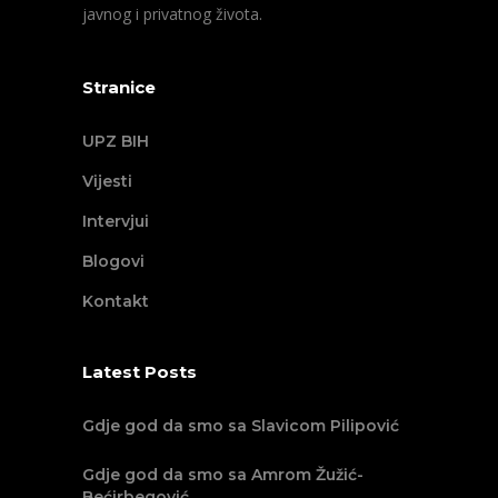
javnog i privatnog života.
Stranice
UPZ BIH
Vijesti
Intervjui
Blogovi
Kontakt
Latest Posts
Gdje god da smo sa Slavicom Pilipović
Gdje god da smo sa Amrom Žužić-
Bećirbegović