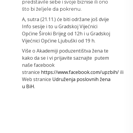
predstavile sebe i svoje biznise ili ono
što bi željele da pokrenu.
A, sutra (21.11.) će biti održane još dvije
Info sesije i to u Gradskoj Vijećnici
Općine Široki Brijeg od 12h i u Gradskoj
Vijećnici Općine Ljubuški od 19 h.
Više o Akademiji poduzentištva žena te
kako da se i vi prijavite saznajte putem
naše facebook
stranice
https://www.facebook.com/upzbih/
ili
Web stranice
Udruženja poslovnih žena
u BiH.