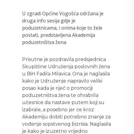
U zgradi Općine Vogošća održana je
druga info sesija gdje je
poduzetnicama, i onima koje to žele
postati, predstavljena Akademija
poduzetništva žena.
Prisutne je pozdravila predsjednica
Skupštine Udruženja poslovnih žena
u BiH Fadila Milavica. Ona je naglasila
kako je Udruženje napravilo veliki
posao kada je riječ o promociji
poduzetništva žena te ohrabrila
učesnice da nastave putem koji su
izabrale, a posebno jer će kroz
Akademiju dobiti potrebno znanje za
vođenje sopstvenog biznisa. Naglasila
je kako je izuzetno vrijedno