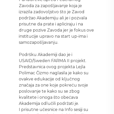
Zavoda za zapošljavanje koja je
izrazila zadovoljstvo što je Zavod
podržao Akademiju ali je i pozvala
prisutne da prate i apliciraju i na
druge pozive Zavoda jer je fokus ove
institucije upravo na start up-ima i
samozapošljavanju.
Podršku Akademiji dao je i
USAID/Sweden FARMA II projekt.
Predstavnica ovog projekta Lejla
Polimac Čizmo naglasila je kako su
ovakve edukacije od ključnog
značaja za one koje pokreću svoje
poslovanje te kako su se zbog
kvalitete i onoga što obećava
Akademija odlučili podržati je.
I prisutne učesnice na Info sesiji su