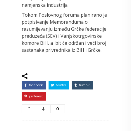
namjenska industrija.
Tokom Poslovnog foruma planirano je
potpisivanje Memoranduma o
razumijevanju između Grčke federacije
preduzeća (SEV) i Vanjskotrgovinske
komore BiH, a bit će održan i veći broj
sastanaka privrednika iz BiH i Grčke.
facebook
twitter
tumblr
pinterest
0