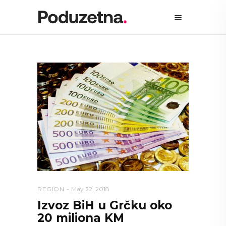
REGION
May 22, 2018
Izvoz BiH u Grčku oko
20 miliona KM