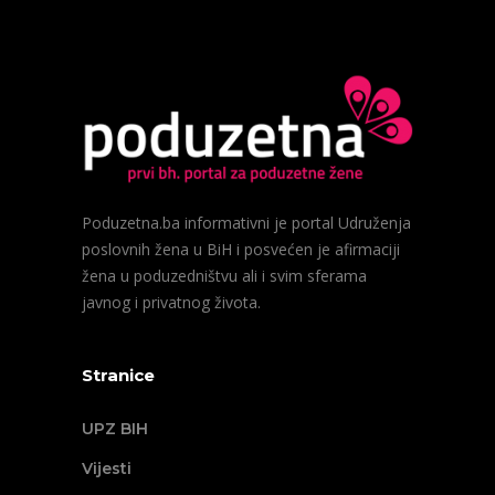
Poduzetna.ba informativni je portal Udruženja
poslovnih žena u BiH i posvećen je afirmaciji
žena u poduzedništvu ali i svim sferama
javnog i privatnog života.
Stranice
UPZ BIH
Vijesti