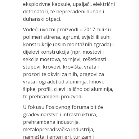
eksplozivne kapsule, upaljači, električni
detonatori, te neprerađeni duhan i
duhanski otpaci.
Vodeći uvozni proizvodi u 2017. bili su:
polimeri stirena, agrumi, svježi ili suhi,
konstrukcije (osim montažnih zgrada) i
dijelovi konstrukcija (npr. mostovi i
sekcije mostova, tornjevi, rešetkasti
stupovi, krovovi, krovišta, vrata i
prozori te okviri za njih, pragovi za
vrata i ograde) od aluminija, limovi,
šipke, profili, cijevi i slično od aluminija,
te prehrambeni proizvodi.
U fokusu Poslovnog foruma bit će
građevinarstvo i infrastruktura,
prehrambena industrija,
metaloprerađivačka industrija,
namještaj i enterijeri, turizam i