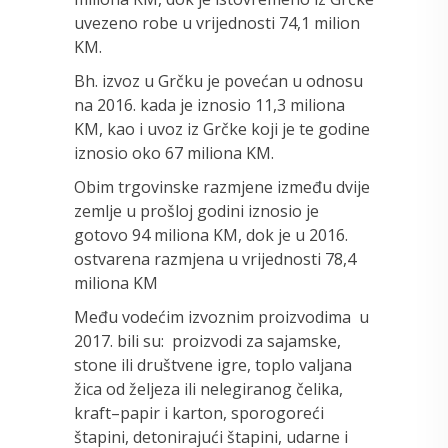
uvezeno robe u vrijednosti 74,1 milion
KM.
Bh. izvoz u Grčku je povećan u odnosu
na 2016. kada je iznosio 11,3 miliona
KM, kao i uvoz iz Grčke koji je te godine
iznosio oko 67 miliona KM.
Obim trgovinske razmjene između dvije
zemlje u prošloj godini iznosio je
gotovo 94 miliona KM, dok je u 2016.
ostvarena razmjena u vrijednosti 78,4
miliona KM
Među vodećim izvoznim proizvodima u
2017. bili su: proizvodi za sajamske,
stone ili društvene igre, toplo valjana
žica od željeza ili nelegiranog čelika,
kraft–papir i karton, sporogoreći
štapini, detonirajući štapini, udarne i