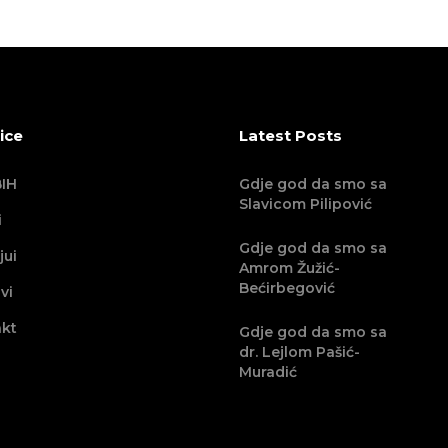
ice
Latest Posts
IH
Gdje god da smo sa
Slavicom Pilipović
i
Gdje god da smo sa
jui
Amrom Žužić-
Bećirbegović
vi
kt
Gdje god da smo sa
dr. Lejlom Pašić-
Muradić