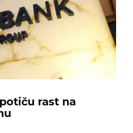
 potiču rast na
nu