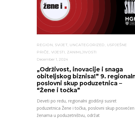
REGION
,
SVIJET
,
UNCATEGORIZED
,
USPJEŠNE
PRIČE
,
VIJESTI
,
ZANIMLJIVOSTI
December 1, 2024
„Održivost, inovacije i snaga
obiteljskog biznisa!” 9. regionaln
poslovni skup poduzetnica –
“Žene i točka”
Deveti po redu, regionalni godišnji susret
poduzetnica Žene i točka, poslovni skup posvećen
ženama u poduzetništvu, održat