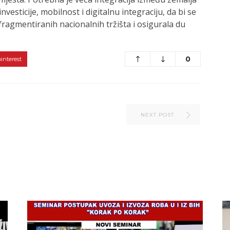
sticije, mobilnost i digitalnu integraciju, da bi se
fragmentiranih nacionalnih tržišta i osigurala du
0
pinterest
NEXT POST