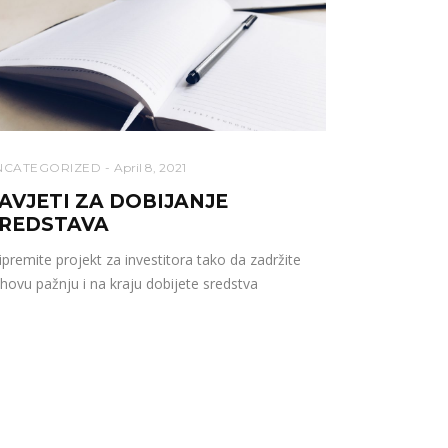
NCATEGORIZED
April 8, 2021
AVJETI ZA DOBIJANJE
REDSTAVA
ipremite projekt za investitora tako da zadržite
ihovu pažnju i na kraju dobijete sredstva