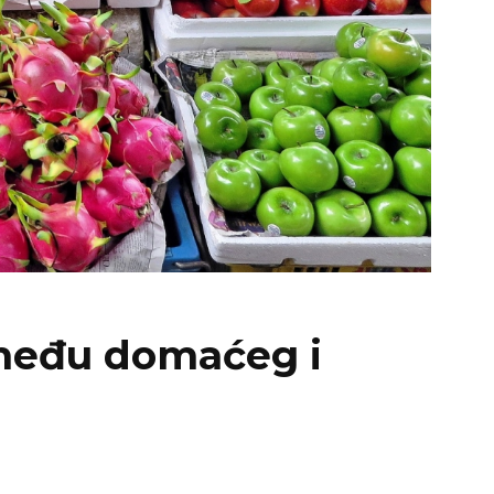
između domaćeg i