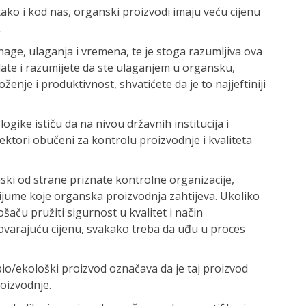
 tako i kod nas, organski proizvodi imaju veću cijenu
.
nage, ulaganja i vremena, te je stoga razumljiva ova
ate i razumijete da ste ulaganjem u organsku,
ženje i produktivnost, shvatićete da je to najjeftiniji
logike ističu da na nivou državnih institucija i
ektori obučeni za kontrolu proizvodnje i kvaliteta
ski od strane priznate kontrolne organizacije,
rijume koje organska proizvodnja zahtijeva. Ukoliko
šaču pružiti sigurnost u kvalitet i način
ovarajuću cijenu, svakako treba da uđu u proces
io/ekološki proizvod označava da je taj proizvod
oizvodnje.