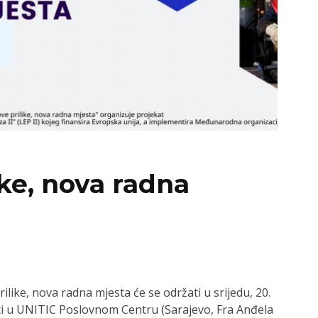
ike, nova radna
ilike, nova radna mjesta će se održati u srijedu, 20.
ti u UNITIC Poslovnom Centru (Sarajevo, Fra Anđela