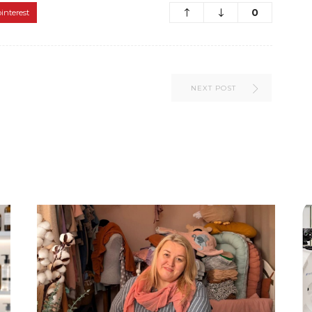
0
pinterest
NEXT POST