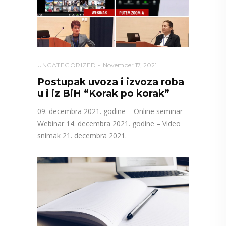
UNCATEGORIZED
November 17, 2021
Postupak uvoza i izvoza roba
u i iz BiH “Korak po korak”
09. decembra 2021. godine – Online seminar –
Webinar 14. decembra 2021. godine – Video
snimak 21. decembra 2021.