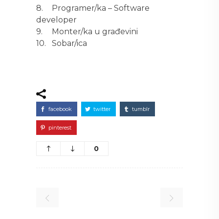
8.
Programer/ka – Software
developer
9.
Monter/ka u građevini
10.
Sobar/ica
facebook
twitter
tumblr
pinterest
0