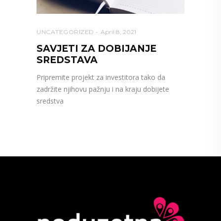
UNCATEGORIZED
April 8, 2021
SAVJETI ZA DOBIJANJE
SREDSTAVA
Pripremite projekt za investitora tako da
zadržite njihovu pažnju i na kraju dobijete
sredstva