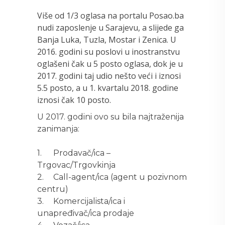
Više od 1/3 oglasa na portalu Posao.ba
nudi zaposlenje u Sarajevu, a slijede ga
Banja Luka, Tuzla, Mostar i Zenica. U
2016. godini su poslovi u inostranstvu
oglašeni čak u 5 posto oglasa, dok je u
2017. godini taj udio nešto veći i iznosi
5.5 posto, a u 1. kvartalu 2018. godine
iznosi čak 10 posto.
U 2017. godini ovo su bila najtraženija
zanimanja:
1.
Prodavač/ica –
Trgovac/Trgovkinja
2.
Call-agent/ica (agent u pozivnom
centru)
3.
Komercijalista/ica i
unapređivač/ica prodaje