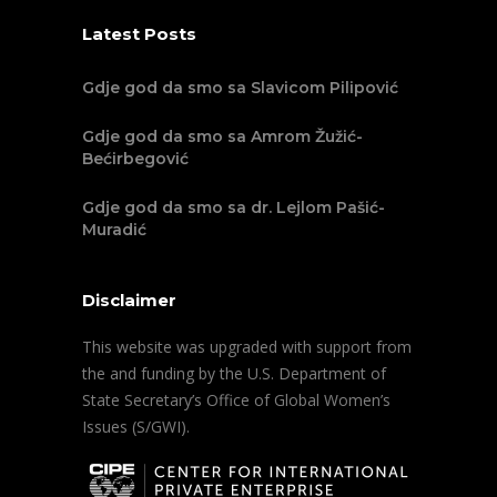
Latest Posts
Gdje god da smo sa Slavicom Pilipović
Gdje god da smo sa Amrom Žužić-
Bećirbegović
Gdje god da smo sa dr. Lejlom Pašić-
Muradić
Disclaimer
This website was upgraded with support from
the and funding by the U.S. Department of
State Secretary’s Office of Global Women’s
Issues (S/GWI).