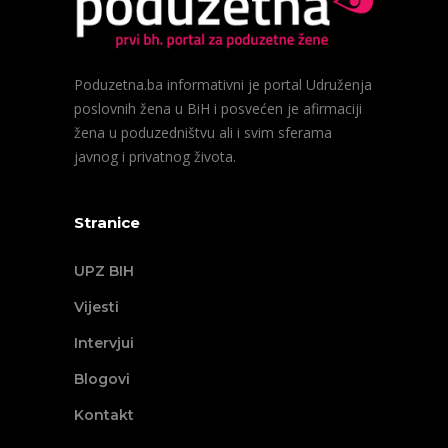
Poduzetna.ba informativni je portal Udruženja
poslovnih žena u BiH i posvećen je afirmaciji
žena u poduzedništvu ali i svim sferama
javnog i privatnog života.
Stranice
UPZ BIH
Vijesti
Intervjui
Blogovi
Kontakt