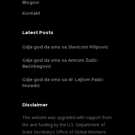
Blogovi
Kontakt
Latest Posts
Gdje god da smo sa Slavicom Pilipović
Gdje god da smo sa Amrom Žužić-
Bećirbegović
Gdje god da smo sa dr. Lejlom Pašić-
Muradić
Disclaimer
This website was upgraded with support from
the and funding by the U.S. Department of
State Secretary’s Office of Global Women’s