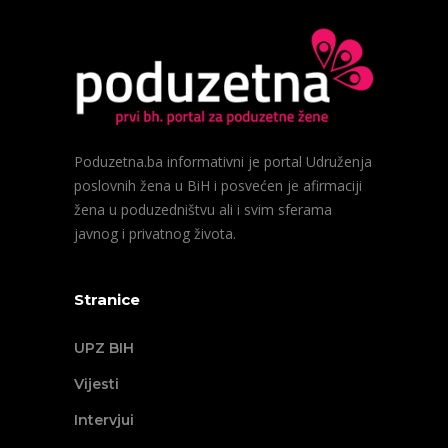
Poduzetna.ba informativni je portal Udruženja
poslovnih žena u BiH i posvećen je afirmaciji
žena u poduzedništvu ali i svim sferama
javnog i privatnog života.
Stranice
UPZ BIH
Vijesti
Intervjui