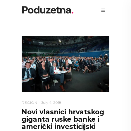
REGION
July 4, 2018
Novi vlasnici hrvatskog
giganta ruske banke i
američki investicijski