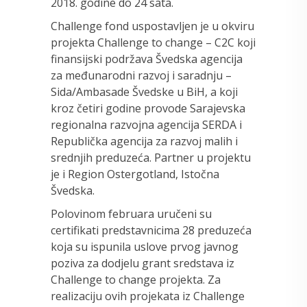
2018. godine do 24 sata.
Challenge fond uspostavljen je u okviru
projekta Challenge to change – C2C koji
finansijski podržava Švedska agencija
za međunarodni razvoj i saradnju –
Sida/Ambasade Švedske u BiH, a koji
kroz četiri godine provode Sarajevska
regionalna razvojna agencija SERDA i
Republička agencija za razvoj malih i
srednjih preduzeća. Partner u projektu
je i Region Ostergotland, Istočna
Švedska.
Polovinom februara uručeni su
certifikati predstavnicima 28 preduzeća
koja su ispunila uslove prvog javnog
poziva za dodjelu grant sredstava iz
Challenge to change projekta. Za
realizaciju ovih projekata iz Challenge