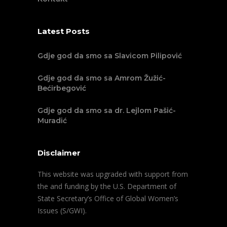
Latest Posts
Gdje god da smo sa Slavicom Pilipović
Gdje god da smo sa Amrom Žužić-
Bećirbegović
Gdje god da smo sa dr. Lejlom Pašić-
Muradić
Disclaimer
This website was upgraded with support from
the and funding by the U.S. Department of
State Secretary’s Office of Global Women’s
Issues (S/GWI).