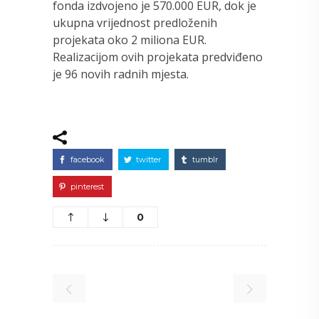
fonda izdvojeno je 570.000 EUR, dok je
ukupna vrijednost predloženih
projekata oko 2 miliona EUR.
Realizacijom ovih projekata predviđeno
je 96 novih radnih mjesta.
facebook
twitter
tumblr
pinterest
0