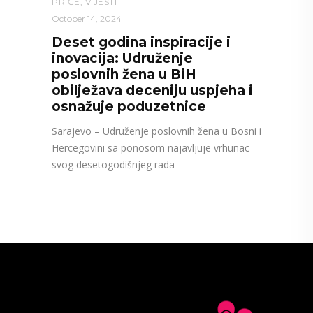
PRIČE
,
VIJESTI
October 14, 2024
Deset godina inspiracije i
inovacija: Udruženje
poslovnih žena u BiH
obilježava deceniju uspjeha i
osnažuje poduzetnice
Sarajevo – Udruženje poslovnih žena u Bosni i
Hercegovini sa ponosom najavljuje vrhunac
svog desetogodišnjeg rada –