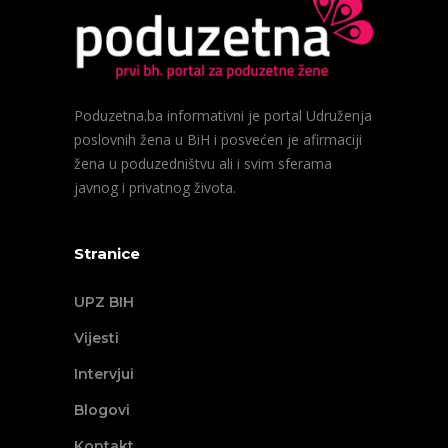
Poduzetna.ba informativni je portal Udruženja
poslovnih žena u BiH i posvećen je afirmaciji
žena u poduzedništvu ali i svim sferama
javnog i privatnog života.
Stranice
UPZ BIH
Vijesti
Intervjui
Blogovi
Kontakt