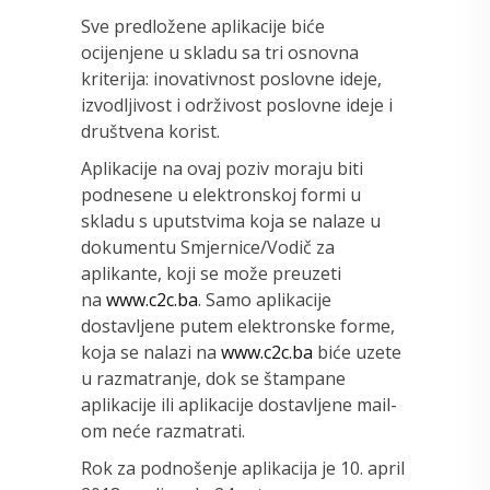
Sve predložene aplikacije biće
ocijenjene u skladu sa tri osnovna
kriterija: inovativnost poslovne ideje,
izvodljivost i održivost poslovne ideje i
društvena korist.
Aplikacije na ovaj poziv moraju biti
podnesene u elektronskoj formi u
skladu s uputstvima koja se nalaze u
dokumentu Smjernice/Vodič za
aplikante, koji se može preuzeti
na
www.c2c.ba
. Samo aplikacije
dostavljene putem elektronske forme,
koja se nalazi na
www.c2c.ba
biće uzete
u razmatranje, dok se štampane
aplikacije ili aplikacije dostavljene mail-
om neće razmatrati.
Rok za podnošenje aplikacija je 10. april