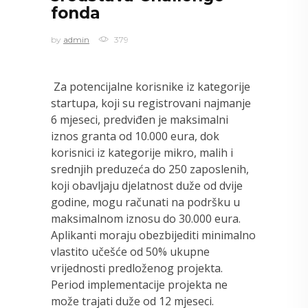
fonda
by
admin
379
Za potencijalne korisnike iz kategorije
startupa, koji su registrovani najmanje
6 mjeseci, predviđen je maksimalni
iznos granta od 10.000 eura, dok
korisnici iz kategorije mikro, malih i
srednjih preduzeća do 250 zaposlenih,
koji obavljaju djelatnost duže od dvije
godine, mogu računati na podršku u
maksimalnom iznosu do 30.000 eura.
Aplikanti moraju obezbijediti minimalno
vlastito učešće od 50% ukupne
vrijednosti predloženog projekta.
Period implementacije projekta ne
može trajati duže od 12 mjeseci.