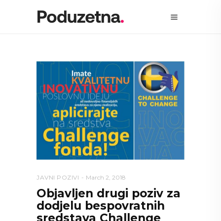
JAVNI POZIVI
March 2, 2018
Objavljen drugi poziv za
dodjelu bespovratnih
sredstava Challenge