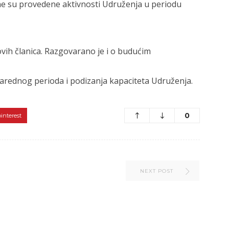
e su provedene aktivnosti Udruženja u periodu
vih članica. Razgovarano je i o budućim
narednog perioda i podizanja kapaciteta Udruženja.
0
pinterest
NEXT POST