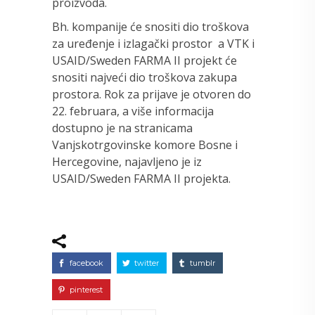
proizvoda.
Bh. kompanije će snositi dio troškova
za uređenje i izlagački prostor a VTK i
USAID/Sweden FARMA II projekt će
snositi najveći dio troškova zakupa
prostora. Rok za prijave je otvoren do
22. februara, a više informacija
dostupno je na stranicama
Vanjskotrgovinske komore Bosne i
Hercegovine, najavljeno je iz
USAID/Sweden FARMA II projekta.
facebook
twitter
tumblr
pinterest