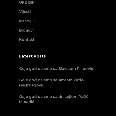
UPZ BIH
Vijesti
Intervjui
Blogovi
Kontakt
Latest Posts
Gdje god da smo sa Slavicom Pilipović
Gdje god da smo sa Amrom Žužić-
Bećirbegović
Gdje god da smo sa dr. Lejlom Pašić-
Muradić