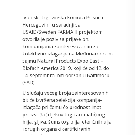
Vanjskotrgovinska komora Bosne i
Hercegovini, u saradnji sa
USAID/Sweden FARMA II projektom,
otvorila je poziv za prijave bh.
kompanijama zainteresovanim za
kolektivno izlaganje na Međunarodnom
sajmu Natural Products Expo East –
Biofach America 2019, koji će od 12. do
14. septembra biti održan u Baltimoru
(SAD).
U slučaju većeg broja zainteresovanih
bit će izvršena selekcija kompanija-
izlagača pri čemu će prednost imati
proizvođači ljekovitog i aromatičnog
bilja, gljiva, šumskog bilja, eteričnih ulja
i drugih organski certificiranih