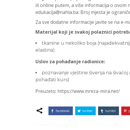
ili online putem, a više informacija o ovom
edukacija@nahla.ba. Broj mjesta je ogranič
Za sve dodatne informacije javite se na e-m
Materijal koji je svakoj polaznici potreb
tkanine u nekoliko boja (najadekvatni
elastina).
Uslov za pohađanje radionice:
poznavanje vještine šivenja na šivaćoj
pohađati kurs)
Preuzeto: https://www.mreza-mira.net/
facebook
twitter
tumblr