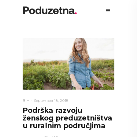
BIH
September 18, 2018
Podrška razvoju
ženskog preduzetništva
u ruralnim područjima