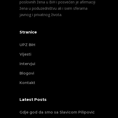
poslovnih žena u BiH i posvećen je afirmaciji
žena u poduzedništvu ali i svim sferama
javnog i privatnog života.
Stranice
UPZ BIH
Vijesti
Intervjui
Blogovi
Kontakt
Latest Posts
Gdje god da smo sa Slavicom Pilipović