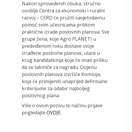
Nakon sprovedenih obuka, stručno
osoblje Centra za ekonomski i ruralni
razvoj – CERD će pružiti savjetodavnu
pomoć svim učesnicama prilikom
praktične izrade poslovnih planova. Sve
grupe žena, koje Agro PLANETI u
predviđenom roku dostave svoje
izrađene poslovne planove, ulaze u
krug kandidatkinja koje će imati priliku
da se takmiče za nagradu. Ocijenu
poslovnih planova izvršiće Komisija,
koja će primijeniti unaprijed definisane
kriterijume za odabir najboljeg
poslovnog plana.
Više o ovom pozivu te načinu prijave
pogledajte
OVDJE
.