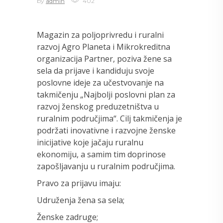
by
admin
402
Magazin za poljoprivredu i ruralni
razvoj Agro Planeta i Mikrokreditna
organizacija Partner, poziva žene sa
sela da prijave i kandiduju svoje
poslovne ideje za učestvovanje na
takmičenju „Najbolji poslovni plan za
razvoj ženskog preduzetništva u
ruralnim područjima“. Cilj takmičenja je
podržati inovativne i razvojne ženske
inicijative koje jačaju ruralnu
ekonomiju, a samim tim doprinose
zapošljavanju u ruralnim područjima.
Pravo za prijavu imaju:
Udruženja žena sa sela;
Ženske zadruge;