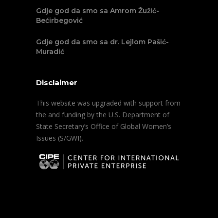
Gdje god da smo sa Amrom Žužić-
Bećirbegović
Gdje god da smo sa dr. Lejlom Pašić-
Muradić
Disclaimer
This website was upgraded with support from
the and funding by the U.S. Department of
State Secretary’s Office of Global Women’s
Issues (S/GWI).