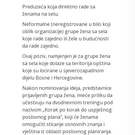
Preduzeća koja direktno rade sa
ženama na selu;
Neformalne (neregistrovane u bilo koji
oblik organizacije) grupe žena sa sela
koje rade zajedno ili žele u budućnosti
da rade zajedno.
Ovaj poziv, namjenjen je za grupe žena
sa sela koje dolaze sa teritorija opština
koje su locirane u sjeverozapadnom
dijelu Bosne i Hercegovine.
Nakon nominovanja ideja, predstavnice
prijavljenih grupa žena, imeće priliku da
učestvuju na dvodnevnom treningu pod
nazivom „Korak po korak do uspješnog
poslovnog plana“, koji će ženama
omogućiti sticanje osnovnih znanja i
vještina iz oblasti poslovnog planiranja.