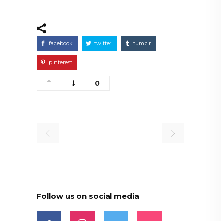
facebook
twitter
tumblr
pinterest
0
Follow us on social media