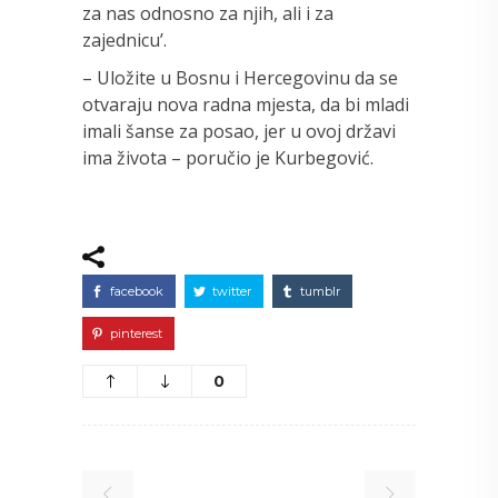
za nas odnosno za njih, ali i za
zajednicu’.
– Uložite u Bosnu i Hercegovinu da se
otvaraju nova radna mjesta, da bi mladi
imali šanse za posao, jer u ovoj državi
ima života – poručio je Kurbegović.
facebook
twitter
tumblr
pinterest
0