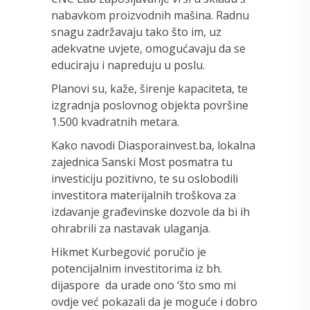
nabavkom proizvodnih mašina. Radnu
snagu zadržavaju tako što im, uz
adekvatne uvjete, omogućavaju da se
educiraju i napreduju u poslu.
Planovi su, kaže, širenje kapaciteta, te
izgradnja poslovnog objekta površine
1.500 kvadratnih metara.
Kako navodi Diasporainvest.ba, lokalna
zajednica Sanski Most posmatra tu
investiciju pozitivno, te su oslobodili
investitora materijalnih troškova za
izdavanje građevinske dozvole da bi ih
ohrabrili za nastavak ulaganja.
Hikmet Kurbegović poručio je
potencijalnim investitorima iz bh.
dijaspore da urade ono ‘što smo mi
ovdje već pokazali da je moguće i dobro