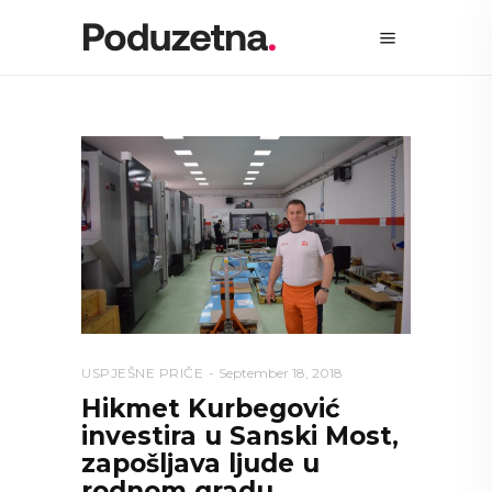
USPJEŠNE PRIČE
September 18, 2018
Hikmet Kurbegović
investira u Sanski Most,
zapošljava ljude u
rodnom gradu