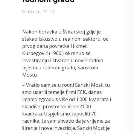
by
admin
431
Nakon boravka u Švicarskoj gdje je
stekao iskustvo u realnom sektoru, od
prvog dana povratka Hikmet
Kurbegović (1966.) okrenuo se
investiranju i stvaranju novih radnih
mjesta u rodnom gradu, Sanskom
Mostu.
– Vratio sam se u rodni Sanski Most, tu
smo udarili temelje firmi ECK, danas
imamo zgradu s više od 1.000 kvadrata i
skladišni prostor veličine 2.000
kvadrata. Uspjeli smo zaposliti 70
radnika, te sam shvatio da je vrijeme za
širenje i nove investicije. Sanski Most je