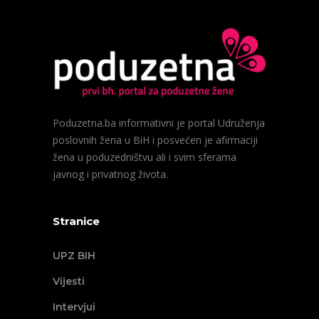
Poduzetna.ba informativni je portal Udruženja
poslovnih žena u BiH i posvećen je afirmaciji
žena u poduzedništvu ali i svim sferama
javnog i privatnog života.
Stranice
UPZ BIH
Vijesti
Intervjui