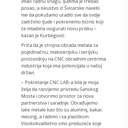
imao radnu snagu, ljudima je trebao
posao, a iskustvo iz Švicarske navelo
me da pokušamo uraditi sve da ovdje
zadržimo ljude i pokrenemo biznis koji
će mladima osigurati novu priliku –
kazao je Kurbegović.
Priča da je strojna obrada metala za
pojedinačnu, maloserijsku i serijsku
proizvodnju na CNC obradnim centrima
industrija koja ima potencijala u našoj
državi.
– Pokretanje CNC LAB-a bila je moja
želja da razvijemo privredu Sanskog
Mosta i otvorimo prostor za nova
partnerstva i saradnje. Obrađujemo
lake metale kao što su aluminij, bakar,
mesing, a radimo i sa plastikom.
Visokokvalitetno smo preduzeće koje