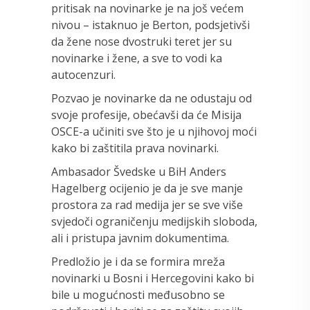
pritisak na novinarke je na još većem
nivou – istaknuo je Berton, podsjetivši
da žene nose dvostruki teret jer su
novinarke i žene, a sve to vodi ka
autocenzuri.
Pozvao je novinarke da ne odustaju od
svoje profesije, obećavši da će Misija
OSCE-a učiniti sve što je u njihovoj moći
kako bi zaštitila prava novinarki.
Ambasador Švedske u BiH Anders
Hagelberg ocijenio je da je sve manje
prostora za rad medija jer se sve više
svjedoči ograničenju medijskih sloboda,
ali i pristupa javnim dokumentima.
Predložio je i da se formira mreža
novinarki u Bosni i Hercegovini kako bi
bile u mogućnosti međusobno se