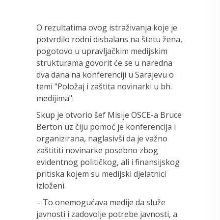
O rezultatima ovog istraživanja koje je
potvrdilo rodni disbalans na štetu žena,
pogotovo u upravljačkim medijskim
strukturama govorit će se u naredna
dva dana na konferenciji u Sarajevu o
temi "Položaj i zaštita novinarki u bh.
medijima".
Skup je otvorio šef Misije OSCE-a Bruce
Berton uz čiju pomoć je konferencija i
organizirana, naglasivši da je važno
zaštititi novinarke posebno zbog
evidentnog političkog, ali i finansijskog
pritiska kojem su medijski djelatnici
izloženi.
– To onemogućava medije da služe
javnosti i zadovolje potrebe javnosti, a