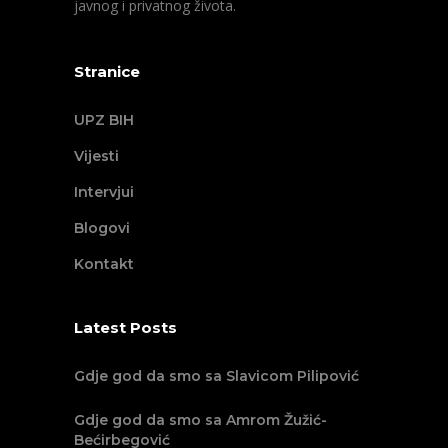
javnog i privatnog života.
Stranice
UPZ BIH
Vijesti
Intervjui
Blogovi
Kontakt
Latest Posts
Gdje god da smo sa Slavicom Pilipović
Gdje god da smo sa Amrom Žužić-
Bećirbegović