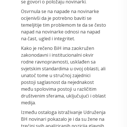
se govori o položaju novinarki.
Osvrnula se na napade na novinarke
ocijenivši da je potrebno baviti se
temeljitije tim problemom te da se često
napad na novinarke odnosi na napad
na čast, ugled i integritet.
Kako je rečeno BiH ima zaokružen
zakonodavni i institucionalni okvir
rodne ravnopravnosti, usklađen sa
svjetskim standardima u ovoj oblasti, ali
unatoč tome u stručnoj zajednici
postoji saglasnost da nejednakost
među spolovima postoji u različitim
društvenim sferama, uključujući i oblast
medija.
Između ostaloga istraživanje Udruženja
BH novinari pokazalo je i da su žene na
trećini svih analiziranih pozicija glavnih