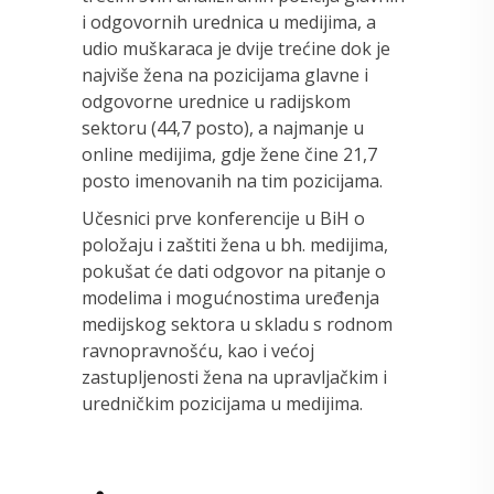
i odgovornih urednica u medijima, a
udio muškaraca je dvije trećine dok je
najviše žena na pozicijama glavne i
odgovorne urednice u radijskom
sektoru (44,7 posto), a najmanje u
online medijima, gdje žene čine 21,7
posto imenovanih na tim pozicijama.
Učesnici prve konferencije u BiH o
položaju i zaštiti žena u bh. medijima,
pokušat će dati odgovor na pitanje o
modelima i mogućnostima uređenja
medijskog sektora u skladu s rodnom
ravnopravnošću, kao i većoj
zastupljenosti žena na upravljačkim i
uredničkim pozicijama u medijima.