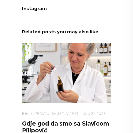
Instagram
Related posts you may also like
BIH
,
INTERVJU
,
SVIJET
,
VIJESTI
July 31, 2026
Gdje god da smo sa Slavicom
Pilipović