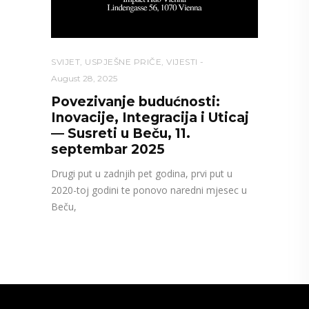
SVIJET
,
USPJEŠNE PRIČE
,
VIJESTI
August 28, 2025
Povezivanje budućnosti:
Inovacije, Integracija i Uticaj
— Susreti u Beču, 11.
septembar 2025
Drugi put u zadnjih pet godina, prvi put u
2020-toj godini te ponovo naredni mjesec u
Beču,