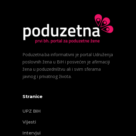
Poduzetna.ba informativni je portal Udruženja
poslovnih žena u BiH i posvećen je afirmaciji
žena u poduzedništvu ali i svim sferama
javnog i privatnog života.
Stranice
UPZ BIH
Vijesti
Intervjui