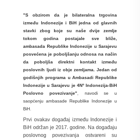
"S obzirom da je bilateralna trgovina
između Indonezije i BiH jedna od glavnih
stavki zbog koje su naše dvije zemlje
tokom godina postajale sve bliže,
ambasada Republike Indonezije u Sarajevu
posvećena je poboljšanju odnosa na način
da poboljša direktni kontakt između
poslovnih ljudi iz obje zemljama. Jedan od
godišnjih programa u Ambasadi Republike
Indonezije u Sarajevu je 4Nº Indonezija-BiH
Poslovno povezivanje"
, navodi se u
saopćenju ambasade Republike Indonezije u
BiH.
Prvi ovakav događaj između Indonezije i
BiH održan je 2017. godine. Na događaju
poslovnog povezivanja ostvareni su