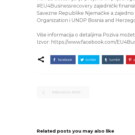
#EU4Businessrecovery
zajednički finansi
Savezne Republike Njemačke a zajedno
Organization i UNDP Bosnia and Herzeg
Više informacija o detaljima Poziva može
Izvor: https://www.facebook.com/EU4Bus
facebook
twitter
tumblr
PREVIOUS POST
Related posts you may also like