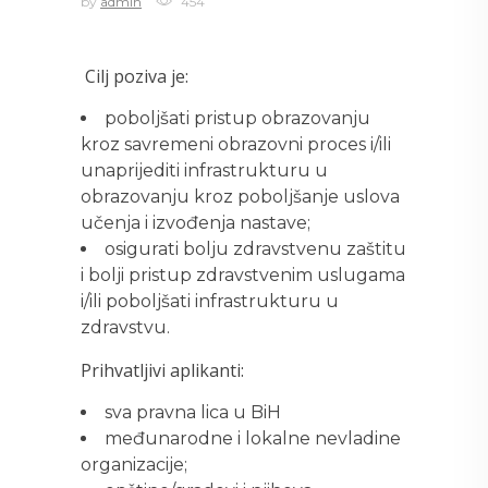
by
admin
454
Cilj poziva je:
poboljšati pristup obrazovanju
kroz savremeni obrazovni proces i/ili
unaprijediti infrastrukturu u
obrazovanju kroz poboljšanje uslova
učenja i izvođenja nastave;
osigurati bolju zdravstvenu zaštitu
i bolji pristup zdravstvenim uslugama
i/ili poboljšati infrastrukturu u
zdravstvu.
Prihvatljivi aplikanti:
sva pravna lica u BiH
međunarodne i lokalne nevladine
organizacije;