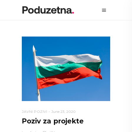
JAVNI POZIVI
June 23, 2020
Poziv za projekte