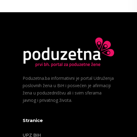
Poduzetna.ba informativni je portal Udruženja
poslovnih žena u BiH i posvećen je afirmaciji
žena u poduzedništvu ali i svim sferama
javnog i privatnog života.
Stranice
UPZ BIH