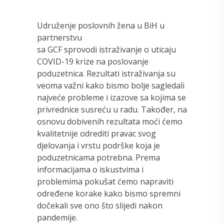
Udruženje poslovnih žena u BiH u
partnerstvu
sa GCF sprovodi istraživanje o uticaju
COVID-19 krize na poslovanje
poduzetnica. Rezultati istraživanja su
veoma važni kako bismo bolje sagledali
najveće probleme i izazove sa kojima se
privrednice susreću u radu. Također, na
osnovu dobivenih rezultata moći ćemo
kvalitetnije odrediti pravac svog
djelovanja i vrstu podrške koja je
poduzetnicama potrebna. Prema
informacijama o iskustvima i
problemima pokušat ćemo napraviti
određene korake kako bismo spremni
dočekali sve ono što slijedi nakon
pandemije.