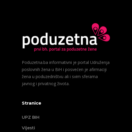
Poduzetna.ba informativni je portal Udruženja
poslovnih žena u BiH i posvećen je afirmaciji
žena u poduzedništvu ali i svim sferama
javnog i privatnog života.
Stranice
UPZ BIH
Vijesti