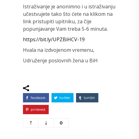
Istraživanje je anonimno i u istraživanju
učestvujete tako što ćete na klikom na
link pristupiti upitniku, za čije
popunjavanje Vam treba 5-6 minuta.
https://bit.ly/UPZBiHCV-19
Hvala na izdvojenom vremenu,
Udruženje poslovnih žena u BiH
facebook
twitter
tumblr
pinterest
0