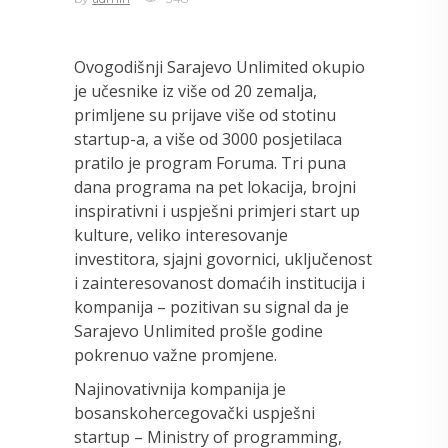
Ovogodišnji Sarajevo Unlimited okupio
je učesnike iz više od 20 zemalja,
primljene su prijave više od stotinu
startup-a, a više od 3000 posjetilaca
pratilo je program Foruma. Tri puna
dana programa na pet lokacija, brojni
inspirativni i uspješni primjeri start up
kulture, veliko interesovanje
investitora, sjajni govornici, uključenost
i zainteresovanost domaćih institucija i
kompanija – pozitivan su signal da je
Sarajevo Unlimited prošle godine
pokrenuo važne promjene.
Najinovativnija kompanija je
bosanskohercegovački uspješni
startup – Ministry of programming,