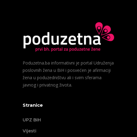
Poduzetna.ba informativni je portal Udruženja
poslovnih žena u BiH i posvećen je afirmaciji
žena u poduzedništvu ali i svim sferama
javnog i privatnog života.
Stranice
UPZ BIH
Vijesti