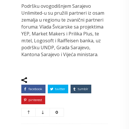
Podršku ovogodišnjem Sarajevo
Unlimited-u su pružili partneri iz osam
zemalja u regionu te zvanični partneri
foruma: Vlada Švicarske sa projektima
YEP, Market Makers i Prilika Plus, te
m:tel, Logosoft i Raiffeisen banka, uz
podršku UNDP, Grada Sarajevo,
Kantona Sarajevo i Vijeća ministara.
facebook
twitter
tumblr
pinterest
0