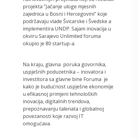
projekta ”Jačanje uloge mjesnih
zajednica u Bosni i Hercegovini” koje
podržavaju vlade Švicarske i Švedske a
implementira UNDP. Sajam inovacija u
okviru Sarajevo Unlimited foruma
okupio je 80 startup-a.
Na kraju, glavna poruka govornika,
uspješnih poduzetnika – inovatora i
investitora sa glavne bine Foruma je
kako je budućnost uspješne ekonomije
u efikasnoj primjeni tehnoloških
inovacija, digitalnih trendova,
prepoznavanju talenata i globalnoj
povezanosti koje razvoj IT
omogućava.