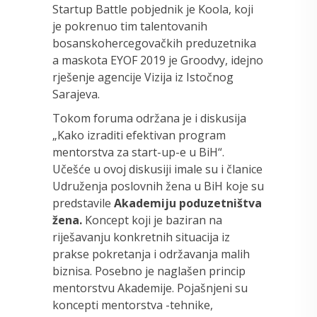
Startup Battle pobjednik je Koola, koji
je pokrenuo tim talentovanih
bosanskohercegovačkih preduzetnika
a maskota EYOF 2019 je Groodvy, idejno
rješenje agencije Vizija iz Istočnog
Sarajeva.
Tokom foruma održana je i diskusija
„Kako izraditi efektivan program
mentorstva za start-up-e u BiH“.
Učešće u ovoj diskusiji imale su i članice
Udruženja poslovnih žena u BiH koje su
predstavile
Akademiju poduzetništva
žena.
Koncept koji je baziran na
riješavanju konkretnih situacija iz
prakse pokretanja i održavanja malih
biznisa. Posebno je naglašen princip
mentorstvu Akademije. Pojašnjeni su
koncepti mentorstva -tehnike,