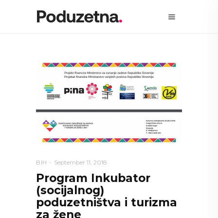
BIH
September 11, 2018
Program Inkubator
(socijalnog)
poduzetništva i turizma
za žene