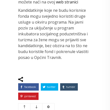
možete naći na ovoj
web stranici
Kandidatkinje koje ne budu korisnice
fonda mogu svejedno koristiti druge
usluge u okviru programa. Na javni
poziv za uključenje u program
inkubatora socijalnog poduzetništva i
turizma za žene mogu se prijaviti sve
kandidatkinje, bez obzira na to što ne
budu koristile fond i pokrenule vlastiti
posao u Općini Travnik.
facebook
twitter
tumblr
pinterest
0