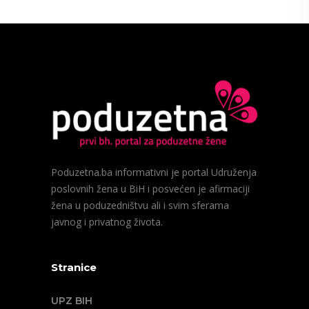
Poduzetna.ba informativni je portal Udruženja
poslovnih žena u BiH i posvećen je afirmaciji
žena u poduzedništvu ali i svim sferama
javnog i privatnog života.
Stranice
UPZ BIH