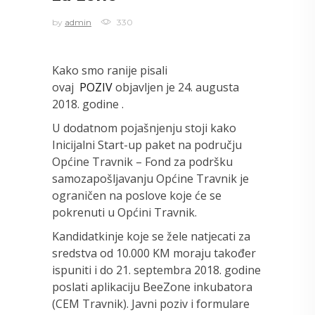
by
admin
330
Kako smo ranije pisali
ovaj
POZIV
objavljen je 24. augusta
2018. godine .
U dodatnom pojašnjenju stoji kako
Inicijalni Start-up paket na području
Općine Travnik – Fond za podršku
samozapošljavanju Općine Travnik je
ograničen na poslove koje će se
pokrenuti u Općini Travnik.
Kandidatkinje koje se žele natjecati za
sredstva od 10.000 KM moraju također
ispuniti i do 21. septembra 2018. godine
poslati aplikaciju BeeZone inkubatora
(CEM Travnik). Javni poziv i formulare