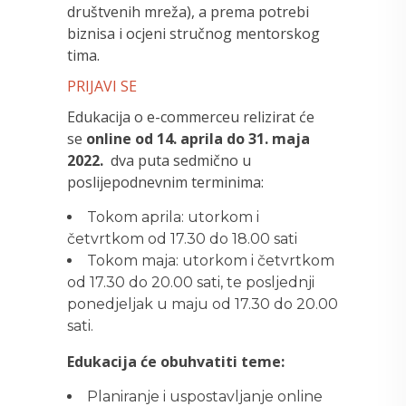
društvenih mreža), a prema potrebi
biznisa i ocjeni stručnog mentorskog
tima.
PRIJAVI SE
Edukacija o e-commerceu relizirat će
se
online
od 14. aprila do 31. maja
2022.
dva puta sedmično u
poslijepodnevnim terminima:
Tokom aprila: utorkom i
četvrtkom od 17.30 do 18.00 sati
Tokom maja: utorkom i četvrtkom
od 17.30 do 20.00 sati, te posljednji
ponedjeljak u maju od 17.30 do 20.00
sati.
Edukacija će obuhvatiti teme:
Planiranje i uspostavljanje online