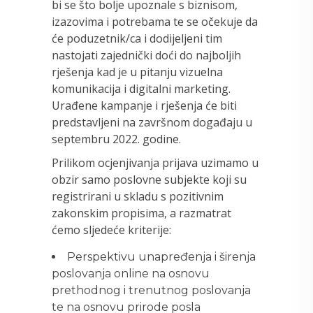
bi se što bolje upoznale s biznisom,
izazovima i potrebama te se očekuje da
će poduzetnik/ca i dodijeljeni tim
nastojati zajednički doći do najboljih
rješenja kad je u pitanju vizuelna
komunikacija i digitalni marketing.
Urađene kampanje i rješenja će biti
predstavljeni na završnom događaju u
septembru 2022. godine.
Prilikom ocjenjivanja prijava uzimamo u
obzir samo poslovne subjekte koji su
registrirani u skladu s pozitivnim
zakonskim propisima, a razmatrat
ćemo sljedeće kriterije:
Perspektivu unapređenja i širenja
poslovanja online na osnovu
prethodnog i trenutnog poslovanja
te na osnovu prirode posla