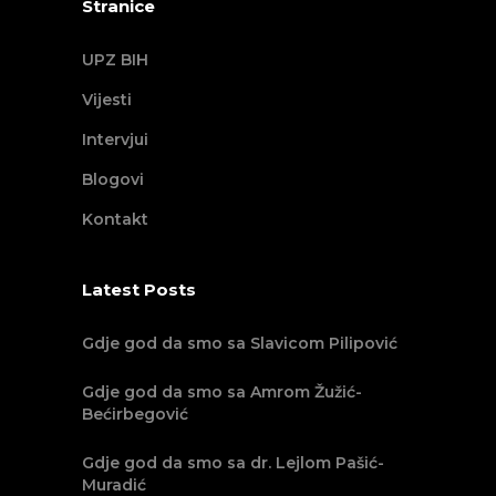
Stranice
UPZ BIH
Vijesti
Intervjui
Blogovi
Kontakt
Latest Posts
Gdje god da smo sa Slavicom Pilipović
Gdje god da smo sa Amrom Žužić-
Bećirbegović
Gdje god da smo sa dr. Lejlom Pašić-
Muradić