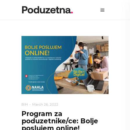
BIH
March 26, 2022
Program za
poduzetnike/ce: Bolje
poslujem online!