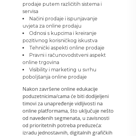
prodaje putem različitih sistema i
servisa
Načini prodaje i ispunjavanje
uvjeta za online prodaju
Odnosi s kupcima i kreiranje
pozitivnog korisničkog iskustva
Tehnički aspekti online prodaje
Pravni i računovodstveni aspekt
online trgovina
Visibility i marketing u svrhu
poboljšanja online prodaje
Nakon završene online edukacije
poduzetnicima/cama će biti dodijeljeni
timovi za unapređenje vidljivosti na
online platformama, što uključuje nešto
od navedenih segmenata, u zavisnosti
od prioritetnih potreba preduzeća:
izradu jednostavnih, digitalnih grafičkih