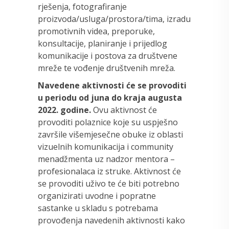
rješenja, fotografiranje
proizvoda/usluga/prostora/tima, izradu
promotivnih videa, preporuke,
konsultacije, planiranje i prijedlog
komunikacije i postova za društvene
mreže te vođenje društvenih mreža.
Navedene aktivnosti će se provoditi
u periodu od juna do kraja augusta
2022. godine.
Ovu aktivnost će
provoditi polaznice koje su uspješno
završile višemjesečne obuke iz oblasti
vizuelnih komunikacija i community
menadžmenta uz nadzor mentora –
profesionalaca iz struke. Aktivnost će
se provoditi uživo te će biti potrebno
organizirati uvodne i popratne
sastanke u skladu s potrebama
provođenja navedenih aktivnosti kako