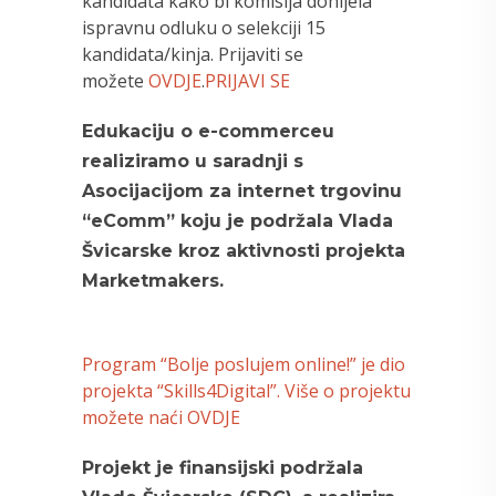
kandidata kako bi komisija donijela
ispravnu odluku o selekciji 15
kandidata/kinja. Prijaviti se
možete
OVDJE
.
PRIJAVI SE
Edukaciju o e-commerceu
realiziramo u saradnji s
Asocijacijom za internet trgovinu
“eComm” koju je podržala Vlada
Švicarske kroz aktivnosti projekta
Marketmakers.
Program “Bolje poslujem online!” je dio
projekta “Skills4Digital”. Više o projektu
možete naći OVDJE
Projekt je finansijski podržala