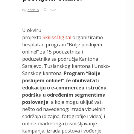
by
admin
362
U okviru
projekta
Skills4Digital
organiziramo
besplatan program “Bolje poslujem
online!” za 15 poduzetnica i
poduzetnika sa područja Kantona
Sarajevo, Tuzlanskog kantona i Unsko-
Sanskog kantona.
Program “Bolje
poslujem online!” će obuhvatati
edukaciju o e-commerceu i stručnu
podršku u određenim segmentima
poslovanja
, a koje mogu uključivati
nešto od navedenog: izrada vizuelnih
sadržaja (dizajna, fotografije i videa) i
online-marketinga (osmišljavanje
kampanja, izrada postova i vođenje