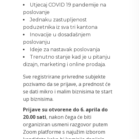
Utjecaj COVID 19 pandemije na
poslovanje
Jednaku zastupljenost
poduzetnika iz sva tri kantona
Inovacije u dosadašnjem
poslovanju
Ideje za nastavak poslovanja
Trenutno stanje kad je u pitanju
dizajn, marketing i online prodaja.
Sve registrirane privredne subjekte
pozivamo da se prijave, a prednost će
se dati mikro i malim biznisima te start
up biznisima.
Prijave su otvorene do 6. aprila do
20.00 sati
, nakon čega će biti
organiziran usmeni razgovor putem
Zoom platforme s najužim izborom