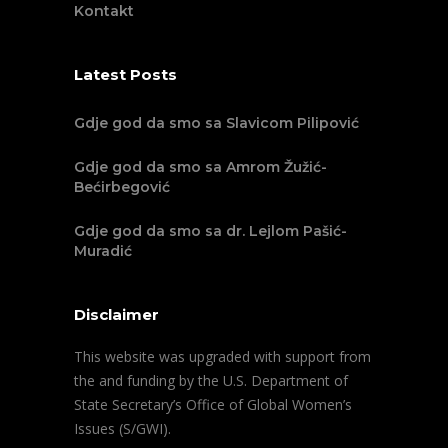
Kontakt
Latest Posts
Gdje god da smo sa Slavicom Pilipović
Gdje god da smo sa Amrom Žužić-
Bećirbegović
Gdje god da smo sa dr. Lejlom Pašić-
Muradić
Disclaimer
This website was upgraded with support from
the and funding by the U.S. Department of
State Secretary’s Office of Global Women’s
Issues (S/GWI).