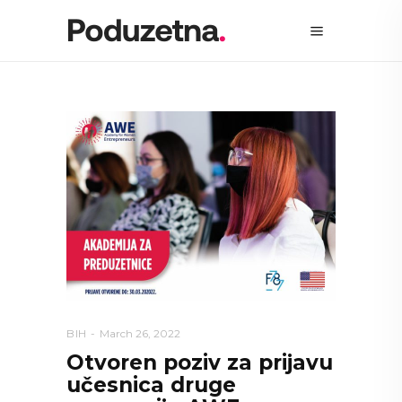
BIH
March 26, 2022
Otvoren poziv za prijavu
učesnica druge