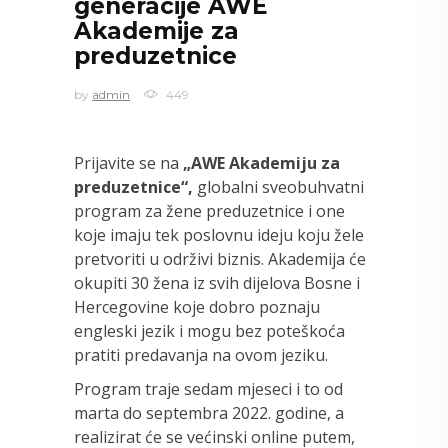
generacije AWE
Akademije za
preduzetnice
by
admin
449
Prijavite se na
„AWE Akademiju za
preduzetnice“,
globalni sveobuhvatni
program za žene preduzetnice i one
koje imaju tek poslovnu ideju koju žele
pretvoriti u održivi biznis. Akademija će
okupiti 30 žena iz svih dijelova Bosne i
Hercegovine koje dobro poznaju
engleski jezik i mogu bez poteškoća
pratiti predavanja na ovom jeziku.
Program traje sedam mjeseci i to od
marta do septembra 2022. godine, a
realizirat će se većinski online putem,