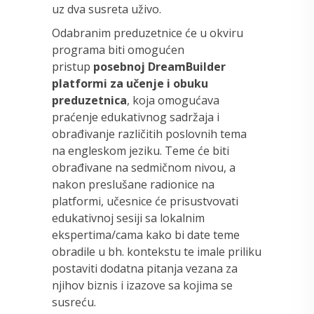
uz dva susreta uživo.
Odabranim preduzetnice će u okviru
programa biti omogućen
pristup
posebnoj DreamBuilder
platformi za učenje i obuku
preduzetnica
, koja omogućava
praćenje edukativnog sadržaja i
obrađivanje različitih poslovnih tema
na engleskom jeziku. Teme će biti
obrađivane na sedmičnom nivou, a
nakon preslušane radionice na
platformi, učesnice će prisustvovati
edukativnoj sesiji sa lokalnim
ekspertima/cama kako bi date teme
obradile u bh. kontekstu te imale priliku
postaviti dodatna pitanja vezana za
njihov biznis i izazove sa kojima se
susreću.