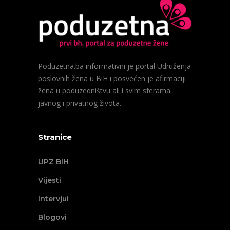
Poduzetna.ba informativni je portal Udruženja
poslovnih žena u BiH i posvećen je afirmaciji
žena u poduzedništvu ali i svim sferama
javnog i privatnog života.
Stranice
UPZ BIH
Vijesti
Intervjui
Blogovi