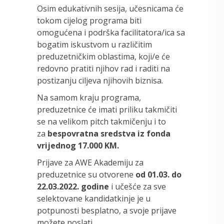
Osim edukativnih sesija, učesnicama će
tokom cijelog programa biti
omogućena i podrška facilitatora/ica sa
bogatim iskustvom u različitim
preduzetničkim oblastima, koji/e će
redovno pratiti njihov rad i raditi na
postizanju ciljeva njihovih biznisa.
Na samom kraju programa,
preduzetnice će imati priliku takmičiti
se na velikom pitch takmičenju i to
za
bespovratna sredstva iz fonda
vrijednog 17.000 KM.
Prijave za AWE Akademiju za
preduzetnice su otvorene
od 01.03. do
22.03.2022. godine
i učešće za sve
selektovane kandidatkinje je u
potpunosti besplatno, a svoje prijave
možete poslati