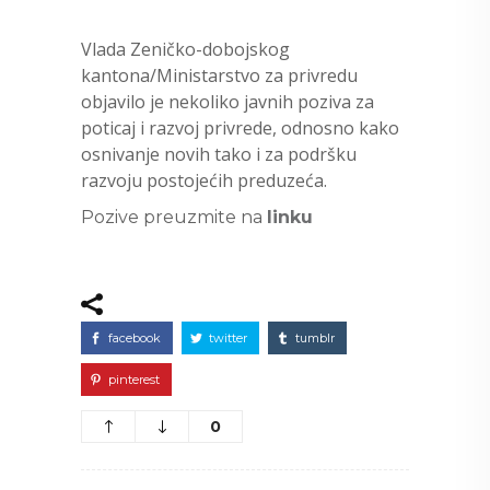
Vlada Zeničko-dobojskog
kantona/Ministarstvo za privredu
objavilo je nekoliko javnih poziva za
poticaj i razvoj privrede, odnosno kako
osnivanje novih tako i za podršku
razvoju postojećih preduzeća.
Pozive preuzmite na
linku
facebook
twitter
tumblr
pinterest
0