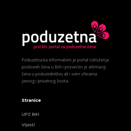
Poduzetna.ba informativni je portal Udruženja
poslovnih žena u BiH i posvećen je afirmaciji
žena u poduzedništvu ali i svim sferama
javnog i privatnog života.
Stranice
UPZ BIH
Vijesti