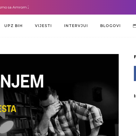
sa Amrom Žužić-Bećirbegović
Gdje god da smo sa dr. Lejlom Pašić-Muradić
UPZ BIH
VIJESTI
INTERVJUI
BLOGOVI
UPZ BIH
VIJESTI
INTERVJUI
BLOGOVI