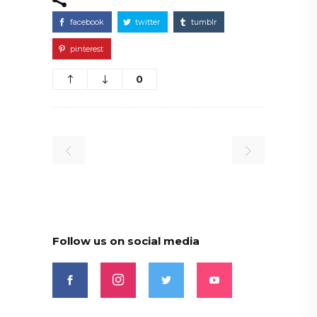
facebook
twitter
tumblr
pinterest
0
Follow us on social media