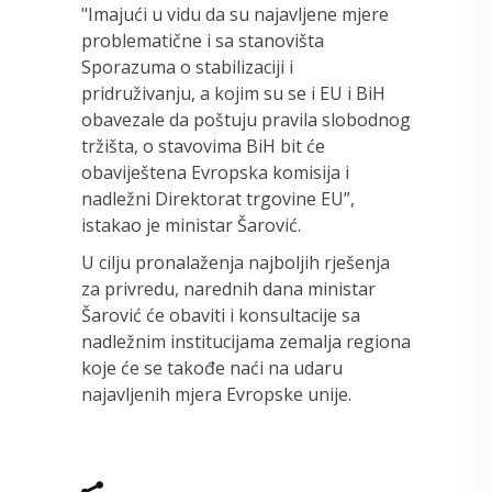
"Imajući u vidu da su najavljene mjere
problematične i sa stanovišta
Sporazuma o stabilizaciji i
pridruživanju, a kojim su se i EU i BiH
obavezale da poštuju pravila slobodnog
tržišta, o stavovima BiH bit će
obaviještena Evropska komisija i
nadležni Direktorat trgovine EU”,
istakao je ministar Šarović.
U cilju pronalaženja najboljih rješenja
za privredu, narednih dana ministar
Šarović će obaviti i konsultacije sa
nadležnim institucijama zemalja regiona
koje će se takođe naći na udaru
najavljenih mjera Evropske unije.