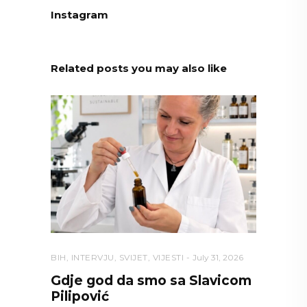
Instagram
Related posts you may also like
BIH
,
INTERVJU
,
SVIJET
,
VIJESTI
July 31, 2026
Gdje god da smo sa Slavicom
Pilipović