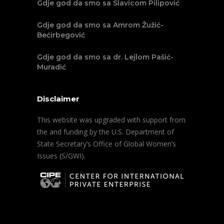
Gdje god da smo sa Slavicom Pilipović
Gdje god da smo sa Amrom Žužić-
Bećirbegović
Gdje god da smo sa dr. Lejlom Pašić-
Muradić
Disclaimer
This website was upgraded with support from
the and funding by the U.S. Department of
State Secretary’s Office of Global Women’s
Issues (S/GWI).