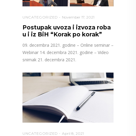
UNCATEGORIZED
November 17, 2021
Postupak uvoza i izvoza roba
u i iz BiH “Korak po korak”
09. decembra 2021. godine – Online seminar –
Webinar 14. decembra 2021. godine – Video
snimak 21. decembra 2021.
UNCATEGORIZED
April 8, 2021