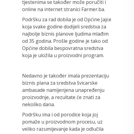
tjestenima se također može poručiti i
online na internet stranici Farmer.ba.
Podršku za rad dobila je od Općine Jajce
koja svake godine dodijeli sredstva za
najbolje biznis planove ljudima mlađim
od 35 godina. Prošle godine je tako od
Općine dobila bespovratna sredstva
koja je uložila u proizvodni program.
Nedavno je također imala prezentaciju
biznis plana za sredstva švicarske
ambasade namijenjena unapređenju
proizvodnje, a rezultate će znati za
nekoliko dana.
Podršku ima i od porodice koja joj
pomaže u proizvodnom procesu, uz
veliko razumijevanje kada je odlučila