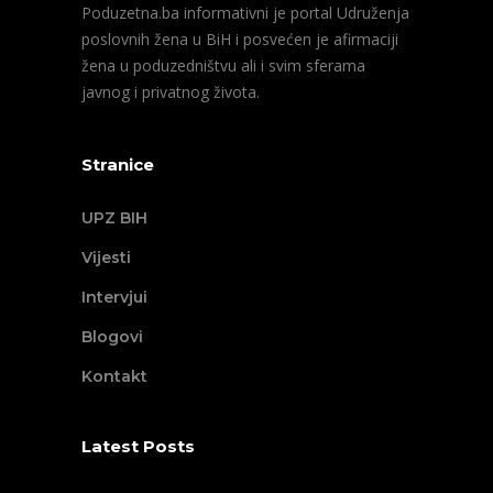
Poduzetna.ba informativni je portal Udruženja
poslovnih žena u BiH i posvećen je afirmaciji
žena u poduzedništvu ali i svim sferama
javnog i privatnog života.
Stranice
UPZ BIH
Vijesti
Intervjui
Blogovi
Kontakt
Latest Posts