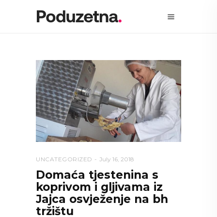
UNCATEGORIZED
July 16, 2018
Domaća tjestenina s
koprivom i gljivama iz
Jajca osvježenje na bh
tržištu