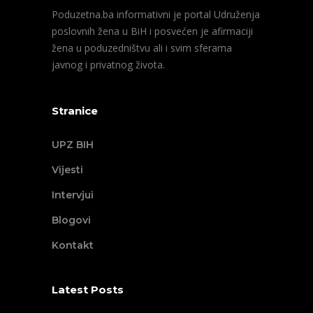
Poduzetna.ba informativni je portal Udruženja
poslovnih žena u BiH i posvećen je afirmaciji
žena u poduzedništvu ali i svim sferama
javnog i privatnog života.
Stranice
UPZ BIH
Vijesti
Intervjui
Blogovi
Kontakt
Latest Posts