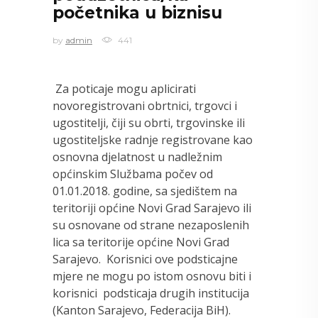
početnika u biznisu
by
admin
441
Za poticaje mogu aplicirati
novoregistrovani obrtnici, trgovci i
ugostitelji, čiji su obrti, trgovinske ili
ugostiteljske radnje registrovane kao
osnovna djelatnost u nadležnim
općinskim Službama počev od
01.01.2018. godine, sa sjedištem na
teritoriji općine Novi Grad Sarajevo ili
su osnovane od strane nezaposlenih
lica sa teritorije općine Novi Grad
Sarajevo. Korisnici ove podsticajne
mjere ne mogu po istom osnovu biti i
korisnici podsticaja drugih institucija
(Kanton Sarajevo, Federacija BiH).