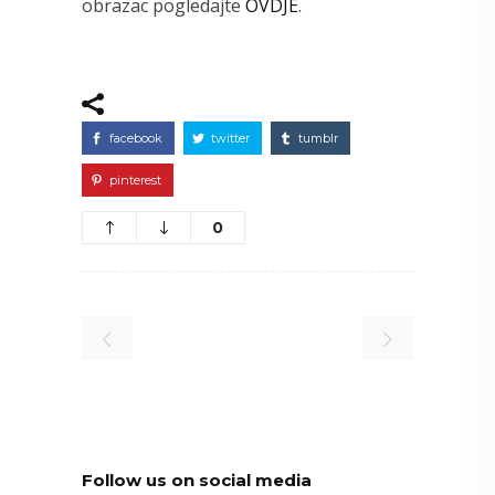
obrazac pogledajte
OVDJE
.
facebook
twitter
tumblr
pinterest
0
Follow us on social media