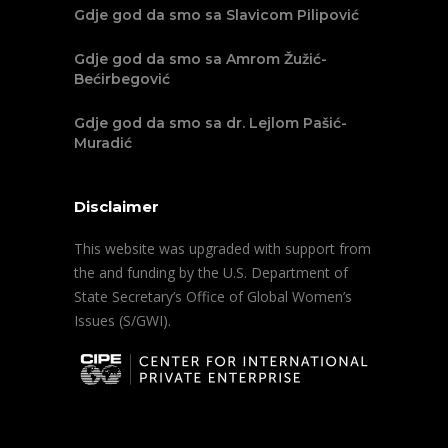
Gdje god da smo sa Slavicom Pilipović
Gdje god da smo sa Amrom Žužić-
Bećirbegović
Gdje god da smo sa dr. Lejlom Pašić-
Muradić
Disclaimer
This website was upgraded with support from
the and funding by the U.S. Department of
State Secretary’s Office of Global Women’s
Issues (S/GWI).