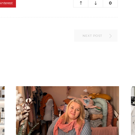
0
pinterest
NEXT POST