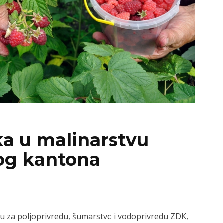
ika u malinarstvu
og kantona
vu za poljoprivredu, šumarstvo i vodoprivredu ZDK,