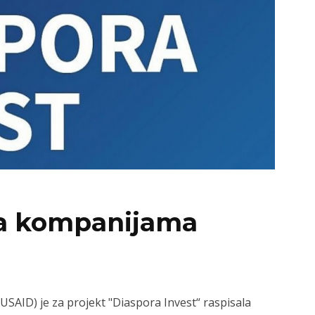
a kompanijama
SAID) je za projekt "Diaspora Invest“ raspisala