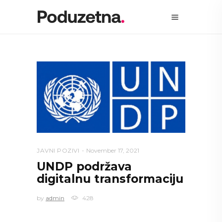
JAVNI POZIVI
November 17, 2021
UNDP podržava
digitalnu transformaciju
by
admin
428