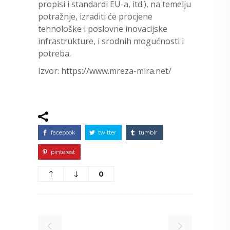
propisi i standardi EU-a, itd.), na temelju
potražnje, izraditi će procjene
tehnološke i poslovne inovacijske
infrastrukture, i srodnih mogućnosti i
potreba.
Izvor: https://www.mreza-mira.net/
facebook
twitter
tumblr
pinterest
0