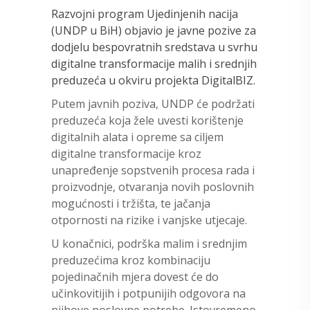
Razvojni program Ujedinjenih nacija
(UNDP u BiH) objavio je javne pozive za
dodjelu bespovratnih sredstava u svrhu
digitalne transformacije malih i srednjih
preduzeća u okviru projekta DigitalBIZ.
Putem javnih poziva, UNDP će podržati
preduzeća koja žele uvesti korištenje
digitalnih alata i opreme sa ciljem
digitalne transformacije kroz
unapređenje sopstvenih procesa rada i
proizvodnje, otvaranja novih poslovnih
mogućnosti i tržišta, te jačanja
otpornosti na rizike i vanjske utjecaje.
U konačnici, podrška malim i srednjim
preduzećima kroz kombinaciju
pojedinačnih mjera dovest će do
učinkovitijih i potpunijih odgovora na
njihove poslovne potrebe. Istovremeno