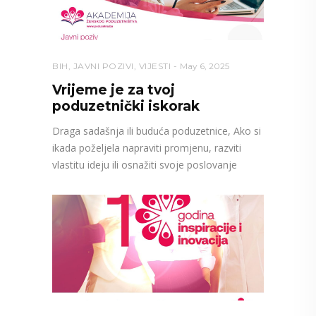
BIH
,
JAVNI POZIVI
,
VIJESTI
May 6, 2025
Vrijeme je za tvoj
poduzetnički iskorak
Draga sadašnja ili buduća poduzetnice, Ako si
ikada poželjela napraviti promjenu, razviti
vlastitu ideju ili osnažiti svoje poslovanje