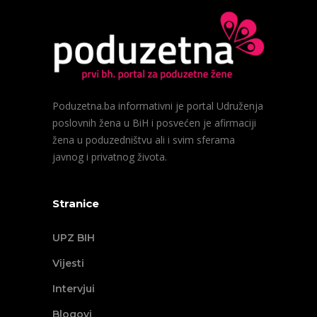
Poduzetna.ba informativni je portal Udruženja
poslovnih žena u BiH i posvećen je afirmaciji
žena u poduzedništvu ali i svim sferama
javnog i privatnog života.
Stranice
UPZ BIH
Vijesti
Intervjui
Blogovi