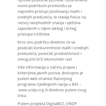
ovom podrškom promovišu se
napredni pristupi poslovanju malih i
srednjih preduzeća, te stavlja fokus na
razvoj neophodnih znanja i vještina
zaposlenih s ciljem lakšeg i bržeg
pristupa tržištima.
Kroz ovu podršku direktno će se
povećati konkurentnost malih i srednjih
preduzeća, povećati produktivnost i
omogućiti brži ekonomski rast.
Više informacija o načinu prijave i
kriterijima javnih poziva, dostupno je
putem web stranice Razvojnog
programa Ujedinjenih nacija u BiH –
www.undp.org
ili direktno putem
ovog
linka
.
Putem projekta DigitalBIZ, UNDP