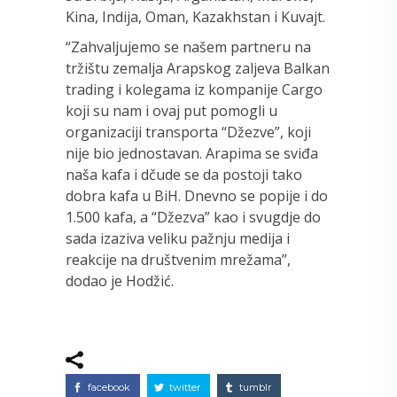
Kina, Indija, Oman, Kazakhstan i Kuvajt.
“Zahvaljujemo se našem partneru na
tržištu zemalja Arapskog zaljeva Balkan
trading i kolegama iz kompanije Cargo
koji su nam i ovaj put pomogli u
organizaciji transporta “Džezve”, koji
nije bio jednostavan. Arapima se sviđa
naša kafa i dčude se da postoji tako
dobra kafa u BiH. Dnevno se popije i do
1.500 kafa, a “Džezva” kao i svugdje do
sada izaziva veliku pažnju medija i
reakcije na društvenim mrežama”,
dodao je Hodžić.
facebook
twitter
tumblr