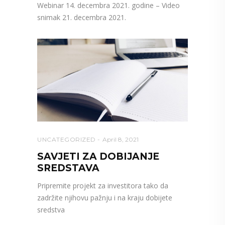
Webinar 14. decembra 2021. godine – Video
snimak 21. decembra 2021.
UNCATEGORIZED
April 8, 2021
SAVJETI ZA DOBIJANJE
SREDSTAVA
Pripremite projekt za investitora tako da
zadržite njihovu pažnju i na kraju dobijete
sredstva