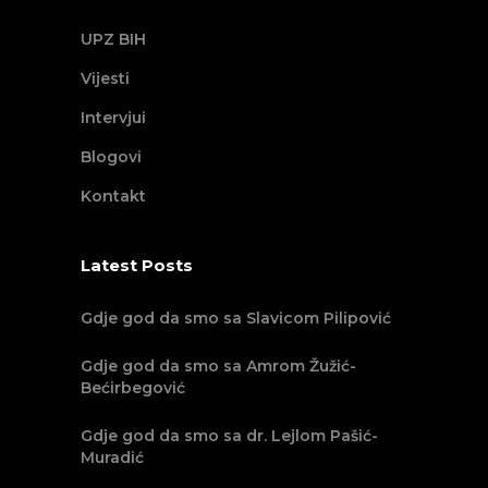
UPZ BIH
Vijesti
Intervjui
Blogovi
Kontakt
Latest Posts
Gdje god da smo sa Slavicom Pilipović
Gdje god da smo sa Amrom Žužić-
Bećirbegović
Gdje god da smo sa dr. Lejlom Pašić-
Muradić