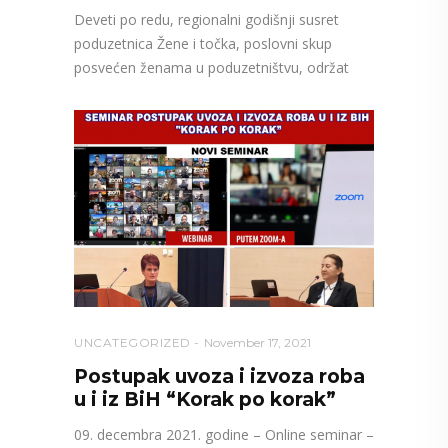
Deveti po redu, regionalni godišnji susret
poduzetnica Žene i točka, poslovni skup
posvećen ženama u poduzetništvu, održat
UNCATEGORIZED
November 17, 2021
Postupak uvoza i izvoza roba
u i iz BiH “Korak po korak”
09. decembra 2021. godine – Online seminar –