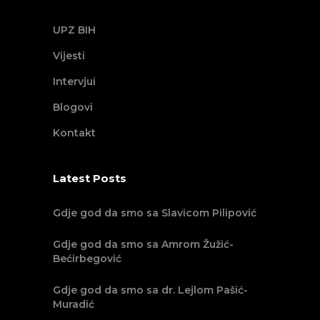
UPZ BIH
Vijesti
Intervjui
Blogovi
Kontakt
Latest Posts
Gdje god da smo sa Slavicom Pilipović
Gdje god da smo sa Amrom Žužić-
Bećirbegović
Gdje god da smo sa dr. Lejlom Pašić-
Muradić