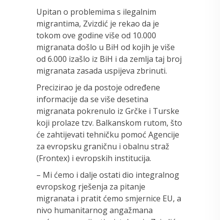
Upitan o problemima s ilegalnim
migrantima, Zvizdić je rekao da je
tokom ove godine više od 10.000
migranata došlo u BiH od kojih je više
od 6.000 izašlo iz BiH i da zemlja taj broj
migranata zasada uspijeva zbrinuti.
Precizirao je da postoje određene
informacije da se više desetina
migranata pokrenulo iz Grčke i Turske
koji prolaze tzv. Balkanskom rutom, što
će zahtijevati tehničku pomoć Agencije
za evropsku graničnu i obalnu straž
(Frontex) i evropskih institucija.
– Mi ćemo i dalje ostati dio integralnog
evropskog rješenja za pitanje
migranata i pratit ćemo smjernice EU, a
nivo humanitarnog angažmana