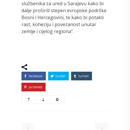
službenika za ured u Sarajevu kako bi
dalje proširili stepen evropske podrške
Bosni i Hercegovini, te kako bi potakli
rast, koheziju i povezanost unutar
zemlje i cijelog regiona".
facebook
twitter
tumblr
pinterest
0