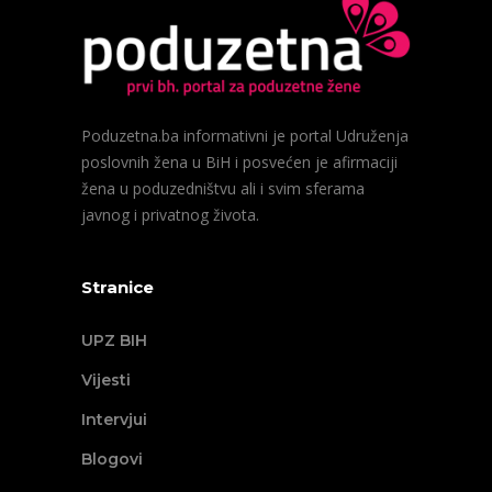
Poduzetna.ba informativni je portal Udruženja
poslovnih žena u BiH i posvećen je afirmaciji
žena u poduzedništvu ali i svim sferama
javnog i privatnog života.
Stranice
UPZ BIH
Vijesti
Intervjui
Blogovi