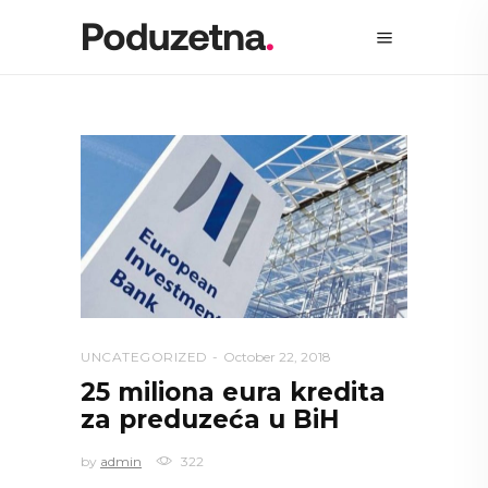
UNCATEGORIZED
October 22, 2018
25 miliona eura kredita
za preduzeća u BiH
by
admin
322