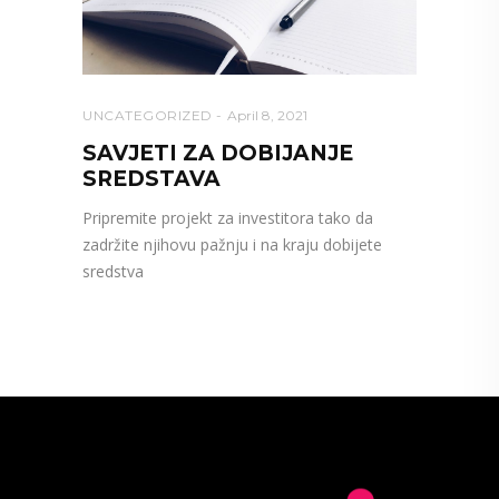
UNCATEGORIZED
April 8, 2021
SAVJETI ZA DOBIJANJE
SREDSTAVA
Pripremite projekt za investitora tako da
zadržite njihovu pažnju i na kraju dobijete
sredstva