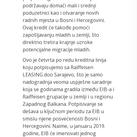
podržavaju domaći mali i srednji
poduzetnici kao i otvaranje novih
radnih mjesta u Bosni i Hercegovini.
Ovaj kredit će takođe pomoći
zapošljavanju mladih u zemlji, što
direktno tretira krajnje uzroke
potencijalne migracije mladih.
Ovo je četvrta po redu kreditna linija
koju potpisujemo sa Raiffeisen
LEASING doo Sarajevo, što je samo
nadogradnja veoma uspješne saradnje
koja se godinama gradila između EIB-a i
Raiffeisen grupacije u zemlji i u regionu
Zapadnog Balkana. Potpisivanje se
dešava u ključnom periodu za EIB u
smislu njene posvećenosti Bosni i
Hercegovini. Naime, u januaru 2019.
godine, EIB će imenovati jednog