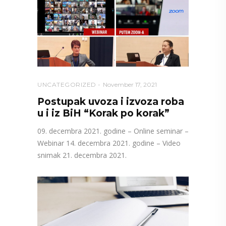
UNCATEGORIZED
November 17, 2021
Postupak uvoza i izvoza roba
u i iz BiH “Korak po korak”
09. decembra 2021. godine – Online seminar –
Webinar 14. decembra 2021. godine – Video
snimak 21. decembra 2021.