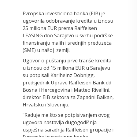
Evropska investiciona banka (EIB) je
ugovorila odobravanje kredita u iznosu
25 miliona EUR prema Raiffeisen
LEASING doo Sarajevo u svrhu podrške
finansiranju malih i srednjih preduzeća
(SME) u našoj zemlji.
Ugovor o puštanju prve tranše kredita
u iznosu od 15 miliona EUR u Sarajevu
su potpisali Karlheinz Dobnigg,
predsjednik Uprave Raiffeisen Bank dd
Bosna i Hercegovina i Matteo Rivellini,
direktor EIB sektora za Zapadni Balkan,
Hrvatsku i Sloveniju.
"Raduje me što se potpisivanjem ovog
ugovora nastavlja dugogodišnja
uspješna saradnja Raiffeisen grupacije i