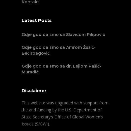
Kontakt
Latest Posts
Gdje god da smo sa Slavicom Pilipović
Gdje god da smo sa Amrom Žužić-
Bećirbegović
Gdje god da smo sa dr. Lejlom Pašić-
Muradić
Disclaimer
This website was upgraded with support from
the and funding by the U.S. Department of
State Secretary’s Office of Global Women’s
Issues (S/GWI).