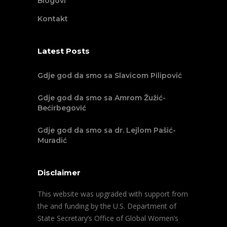
Blogovi
Kontakt
Latest Posts
Gdje god da smo sa Slavicom Pilipović
Gdje god da smo sa Amrom Žužić-
Bećirbegović
Gdje god da smo sa dr. Lejlom Pašić-
Muradić
Disclaimer
This website was upgraded with support from
the and funding by the U.S. Department of
State Secretary’s Office of Global Women’s