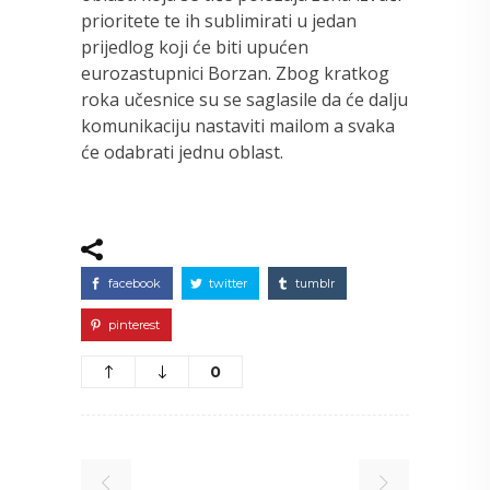
prioritete te ih sublimirati u jedan
prijedlog koji će biti upućen
eurozastupnici Borzan. Zbog kratkog
roka učesnice su se saglasile da će dalju
komunikaciju nastaviti mailom a svaka
će odabrati jednu oblast.
facebook
twitter
tumblr
pinterest
0