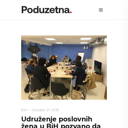
BIH
October 21, 2018
Udruženje poslovnih
žena u BiH pozvano da