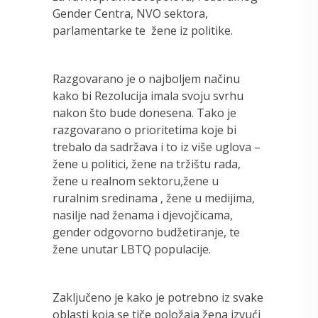
Gender Centra, NVO sektora,
parlamentarke te žene iz politike.
Razgovarano je o najboljem načinu
kako bi Rezolucija imala svoju svrhu
nakon što bude donesena. Tako je
razgovarano o prioritetima koje bi
trebalo da sadržava i to iz više uglova –
žene u politici, žene na tržištu rada,
žene u realnom sektoru,žene u
ruralnim sredinama ,
žene u medijima,
nasilje nad ženama i djevojčicama,
gender odgovorno budžetiranje, te
žene unutar LBTQ populacije.
Zaključeno je kako je potrebno iz svake
oblasti koja se tiče položaja žena izvući