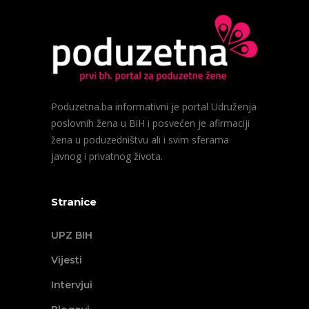
Poduzetna.ba informativni je portal Udruženja
poslovnih žena u BiH i posvećen je afirmaciji
žena u poduzedništvu ali i svim sferama
javnog i privatnog života.
Stranice
UPZ BIH
Vijesti
Intervjui