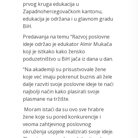
prvog kruga edukacija u
Zapadnohercegovačkom kantonu,
edukacija je održana i u glavnom gradu
BiH.
Predavanja na temu “Razvoj poslovne
ideje održao je edukator Almir Mukača
koji je istkako kako žensko
poduzetništvo u BiH jača iz dana u dan.
“Na akademiji su prisustvovale žene
koje već imaju pokrenut buznis ali žele
dalje razviti svoje poslovne ideje te naći
najbolji način kako plasirati svoje
plasmane na tržište.
Moram istaći da su ovo sve hrabre
žene koje su pored konkurencije i
veoma zahtjevnog poslovnog
okruženja uspjele realizirati svoje ideje.