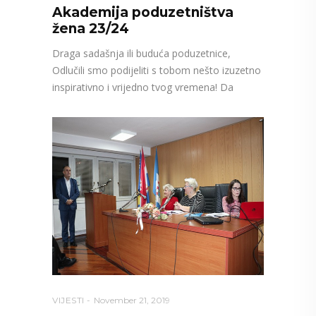
Akademija poduzetništva
žena 23/24
Draga sadašnja ili buduća poduzetnice,
Odlučili smo podijeliti s tobom nešto izuzetno
inspirativno i vrijedno tvog vremena! Da
VIJESTI
November 21, 2019