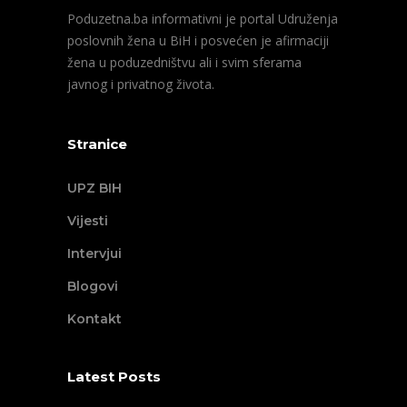
Poduzetna.ba informativni je portal Udruženja
poslovnih žena u BiH i posvećen je afirmaciji
žena u poduzedništvu ali i svim sferama
javnog i privatnog života.
Stranice
UPZ BIH
Vijesti
Intervjui
Blogovi
Kontakt
Latest Posts