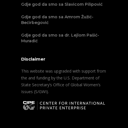
Gdje god da smo sa Slavicom Pilipović
Gdje god da smo sa Amrom Žužić-
Bećirbegović
Gdje god da smo sa dr. Lejlom Pašić-
Muradić
Disclaimer
This website was upgraded with support from
the and funding by the U.S. Department of
State Secretary’s Office of Global Women’s
Issues (S/GWI).