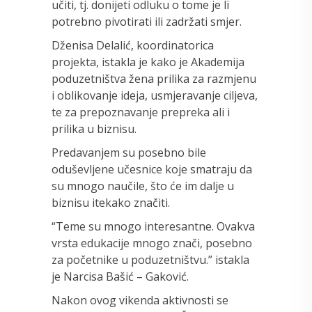
učiti, tj. donijeti odluku o tome je li
potrebno pivotirati ili zadržati smjer.
Dženisa Delalić, koordinatorica
projekta, istakla je kako je Akademija
poduzetništva žena prilika za razmjenu
i oblikovanje ideja, usmjeravanje ciljeva,
te za prepoznavanje prepreka ali i
prilika u biznisu.
Predavanjem su posebno bile
oduševljene učesnice koje smatraju da
su mnogo naučile, što će im dalje u
biznisu itekako značiti.
“Teme su mnogo interesantne. Ovakva
vrsta edukacije mnogo znači, posebno
za početnike u poduzetništvu.” istakla
je Narcisa Bašić – Gaković.
Nakon ovog vikenda aktivnosti se