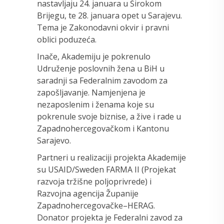
nastavljaju 24. januara u Širokom
Brijegu, te 28. januara opet u Sarajevu.
Tema je Zakonodavni okvir i pravni
oblici poduzeća.
Inače, Akademiju je pokrenulo
Udruženje poslovnih žena u BiH u
saradnji sa Federalnim zavodom za
zapošljavanje. Namjenjena je
nezaposlenim i ženama koje su
pokrenule svoje biznise, a žive i rade u
Zapadnohercegovačkom i Kantonu
Sarajevo.
Partneri u realizaciji projekta Akademije
su USAID/Sweden FARMA II (Projekat
razvoja tržišne poljoprivrede) i
Razvojna agencija Županije
Zapadnohercegovačke–HERAG.
Donator projekta je Federalni zavod za