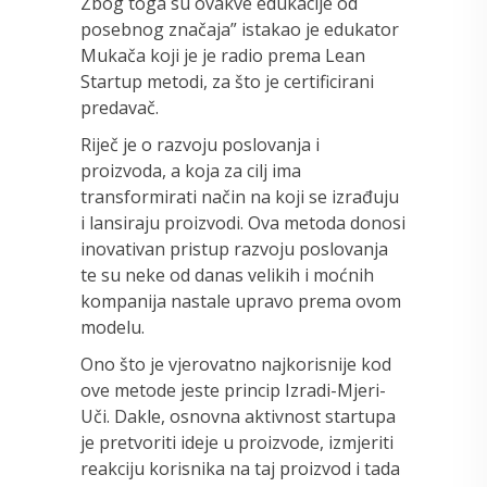
Zbog toga su ovakve edukacije od
posebnog značaja” istakao je edukator
Mukača koji je je radio prema Lean
Startup metodi, za što je certificirani
predavač.
Riječ je o razvoju poslovanja i
proizvoda, a koja za cilj ima
transformirati način na koji se izrađuju
i lansiraju proizvodi. Ova metoda donosi
inovativan pristup razvoju poslovanja
te su neke od danas velikih i moćnih
kompanija nastale upravo prema ovom
modelu.
Ono što je vjerovatno najkorisnije kod
ove metode jeste princip Izradi-Mjeri-
Uči. Dakle, osnovna aktivnost startupa
je pretvoriti ideje u proizvode, izmjeriti
reakciju korisnika na taj proizvod i tada