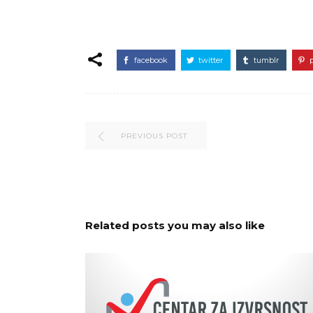
facebook
twitter
tumblr
PREVIOUS POST
Related posts you may also like