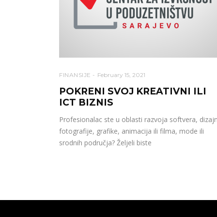
FINANSIJE
February 15, 2021
POKRENI SVOJ KREATIVNI ILI
ICT BIZNIS
Profesionalac ste u oblasti razvoja softvera, dizaj
fotografije, grafike, animacija ili filma, mode ili
srodnih područja? Željeli biste