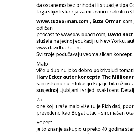
da ostanemo bez prihoda ili situacije tipa 
toga slijedi štednja za mirovinu i nekoliko št
www.suzeorman.com , Suze Orman
sam g
odličan
podcast te www.davidbach.com,
David Bach
slušala na jednoj edukaciji u New Yorku, aut
www.davidbach.com
Svi troje podučavaju veoma sličan koncept.
Malo
više u dubinu jako dobro pokrivajući temati
Harv Ecker autor koncepta The Milliona
sam istoimenu edukaciju koja je bila uživo 
susjednoj Ljubljani i vrijedi svaki cent. Detal
Za
one koji traže malo više tu je Rich dad, poo
prevedeno kao Bogat otac – siromašan ota
Robert
je to znanje sakupio u preko 40 godina sta