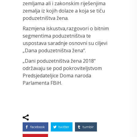
zemljama ali i zakonskim riješenjima
zemalja iz kojih dolaze a koja se tiču
poduzetništva žena.
Razmjena iskustva,razgovori o bitnim
segmentima poduzetništva te
uspostava saradnje osnovni su ciljevi
„Dana poduzetništva žena“.
„Dani poduzetništva žena 2018“
održavaju se pod pokroviteljstvom
Predsjedateljice Doma naroda
Parlamenta FBiH.
facebook
twitter
tumblr