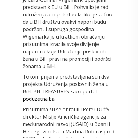
predstavnik EU u BiH. Pohvalio je rad
udruženja ali i potcrtao koliko je važno
da u BH društvu ovakvi napori budu
podržani. I supruga gospodina
Wigemarka je u kratkom obraćanju
prisutnima izrazila svoje divljenje
naporima koje Udruženje poslovnih
žena u BiH pravi na promociji i podršci
ženama u BiH.
Tokom prijema predstavljena su i dva
projekta Udruženja poslovnih žena u
BiH: BH TREASURES kao i portal
poduzetna.ba
.
Prisutnima su se obratili i Peter Duffy
direktor Misije Američke agencije za
međunarodni razvoj (USAID) u Bosni i
Hercegovini, kao i Martina Rotim ispred