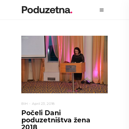
BIH
April 23, 2018
Počeli Dani
poduzetništva žena
2018