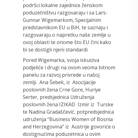
podršci lokalne zajednice ženskom
poduzetništvu razgovaraju i sa Lars-
Gunnar Wigemarkom, Specijalnim
predstavnikom EU u BiH, te saznaju i
razgovaraju o napretku naše zemlje u
ovoj oblasti te onome što EU čini kako
bi se dostigli njeni standardi.
Pored Wigemarka, svoja iskustva
podjeliće i drugi na ovom veoma bitnom
panelu za razvoj privrede u našoj
zemlji. Ana Šebek, iz Asocijacije
poslovnih žena Crne Gore, Huriye
Serter, predsjednica Udruženja
poslovnih žena IZIKAD Izmir iz Turske
te Nadina Gradaščević, potpredsjednica
udruženja “Business Women of Bosnia
and Herzegovina” iz Austrije govoriće o
dostignućima poduzetnica u ovim