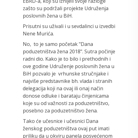
EBRD-a, koji su iznijeli svoje razloge
zašto su podržali projekte Udruženja
poslovnih žena u BiH.
Prisutni su uživali i u sevdalinci u izvedbi
Nene Murića.
No, to je samo početak "Dana
poduzetništva žena 2018". Sutra počinje
radni dio. Kako je to bilo i prethodnih i
ove godine Udruženje poslovnih žena u
BiH pozvalo je vrhunske stručnjake i
najviše predstavnike bh. vlada i stranih
delegacija koji na ovaj ili onaj način
donose odluke i barataju činjenicama
koje su od važnosti za poduzetništvo,
posebno za poduzetništvo žena.
Tako će učesnice i učesnici Dana
ženskog poduzetništva ovaj put imati
priliku da u okviru panela posvećenom