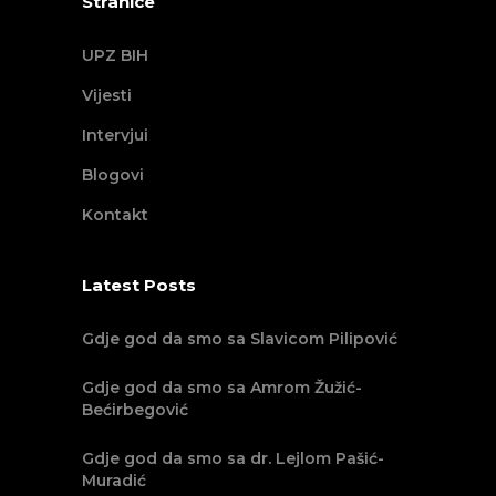
Stranice
UPZ BIH
Vijesti
Intervjui
Blogovi
Kontakt
Latest Posts
Gdje god da smo sa Slavicom Pilipović
Gdje god da smo sa Amrom Žužić-
Bećirbegović
Gdje god da smo sa dr. Lejlom Pašić-
Muradić