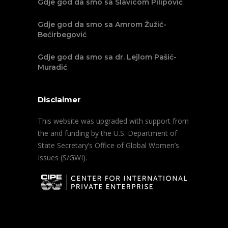
Gdje god da smo sa Slavicom Pilipović
Gdje god da smo sa Amrom Žužić-
Bećirbegović
Gdje god da smo sa dr. Lejlom Pašić-
Muradić
Disclaimer
This website was upgraded with support from
the and funding by the U.S. Department of
State Secretary’s Office of Global Women’s
Issues (S/GWI).