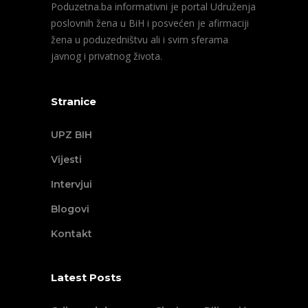
Poduzetna.ba informativni je portal Udruženja
poslovnih žena u BiH i posvećen je afirmaciji
žena u poduzedništvu ali i svim sferama
javnog i privatnog života.
Stranice
UPZ BIH
Vijesti
Intervjui
Blogovi
Kontakt
Latest Posts