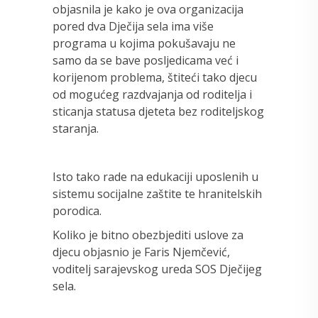
objasnila je kako je ova organizacija
pored dva Dječija sela ima više
programa u kojima pokušavaju ne
samo da se bave posljedicama već i
korijenom problema, štiteći tako djecu
od mogućeg razdvajanja od roditelja i
sticanja statusa djeteta bez roditeljskog
staranja.
Isto tako rade na edukaciji uposlenih u
sistemu socijalne zaštite te hranitelskih
porodica.
Koliko je bitno obezbjediti uslove za
djecu objasnio je Faris Njemčević,
voditelj sarajevskog ureda SOS Dječijeg
sela.