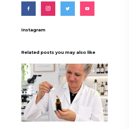
Instagram
Related posts you may also like