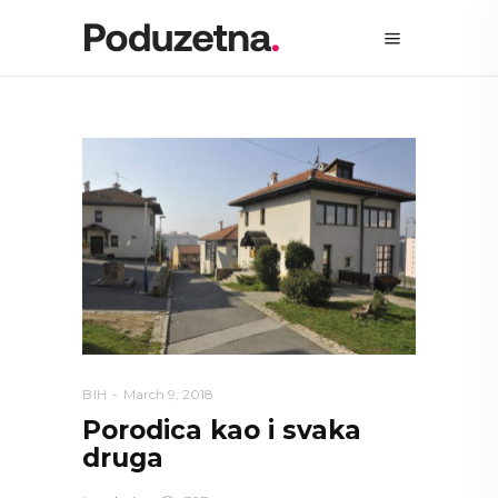
BIH
March 9, 2018
Porodica kao i svaka
druga