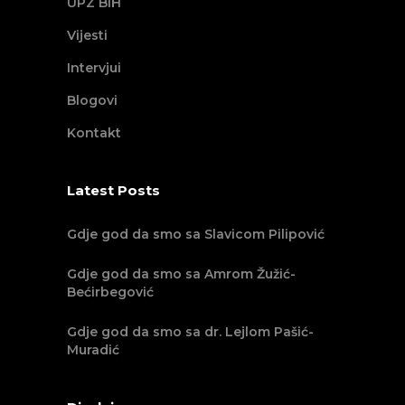
UPZ BIH
Vijesti
Intervjui
Blogovi
Kontakt
Latest Posts
Gdje god da smo sa Slavicom Pilipović
Gdje god da smo sa Amrom Žužić-
Bećirbegović
Gdje god da smo sa dr. Lejlom Pašić-
Muradić