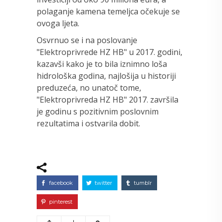
polaganje kamena temeljca očekuje se
ovoga ljeta.
Osvrnuo se i na poslovanje
"Elektroprivrede HZ HB" u 2017. godini,
kazavši kako je to bila iznimno loša
hidrološka godina, najlošija u historiji
preduzeća, no unatoč tome,
"Elektroprivreda HZ HB" 2017. završila
je godinu s pozitivnim poslovnim
rezultatima i ostvarila dobit.
facebook
twitter
tumblr
pinterest