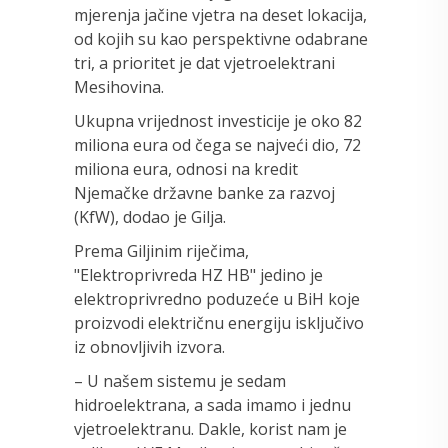
mjerenja jačine vjetra na deset lokacija,
od kojih su kao perspektivne odabrane
tri, a prioritet je dat vjetroelektrani
Mesihovina.
Ukupna vrijednost investicije je oko 82
miliona eura od čega se najveći dio, 72
miliona eura, odnosi na kredit
Njemačke državne banke za razvoj
(KfW), dodao je Gilja.
Prema Giljinim riječima,
"Elektroprivreda HZ HB" jedino je
elektroprivredno poduzeće u BiH koje
proizvodi električnu energiju isključivo
iz obnovljivih izvora.
– U našem sistemu je sedam
hidroelektrana, a sada imamo i jednu
vjetroelektranu. Dakle, korist nam je