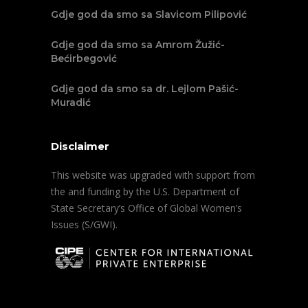
Gdje god da smo sa Slavicom Pilipović
Gdje god da smo sa Amrom Žužić-
Bećirbegović
Gdje god da smo sa dr. Lejlom Pašić-
Muradić
Disclaimer
This website was upgraded with support from
the and funding by the U.S. Department of
State Secretary’s Office of Global Women’s
Issues (S/GWI).