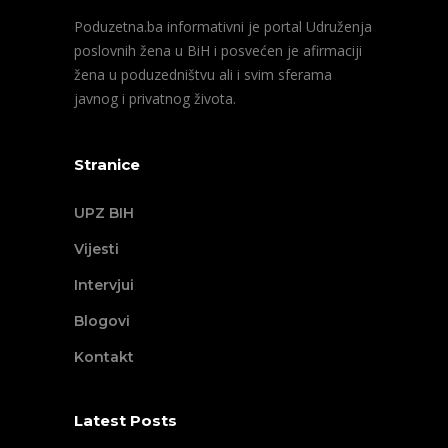
Poduzetna.ba informativni je portal Udruženja
poslovnih žena u BiH i posvećen je afirmaciji
žena u poduzedništvu ali i svim sferama
javnog i privatnog života.
Stranice
UPZ BIH
Vijesti
Intervjui
Blogovi
Kontakt
Latest Posts