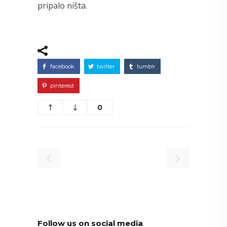
pripalo ništa.
facebook
twitter
tumblr
pinterest
0
Follow us on social media