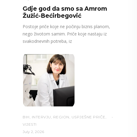
Gdje god da smo sa Amrom
Žužić-Bećirbegović
Postoje priče koje ne počinju biznis planom,
nego životom samim. Priče koje nastaju iz
svakodnevnih potreba, iz
BIH
,
INTERVJU
,
REGION
,
USPJEŠNE PRIČE
,
VIJESTI
July 2, 2026