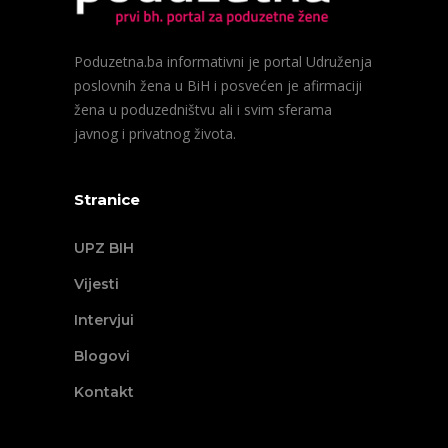
Poduzetna.ba informativni je portal Udruženja
poslovnih žena u BiH i posvećen je afirmaciji
žena u poduzedništvu ali i svim sferama
javnog i privatnog života.
Stranice
UPZ BIH
Vijesti
Intervjui
Blogovi
Kontakt