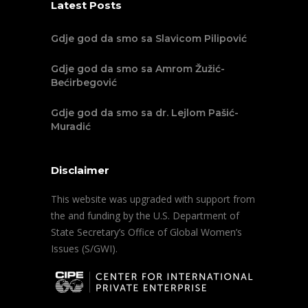
Latest Posts
Gdje god da smo sa Slavicom Pilipović
Gdje god da smo sa Amrom Žužić-
Bećirbegović
Gdje god da smo sa dr. Lejlom Pašić-
Muradić
Disclaimer
This website was upgraded with support from
the and funding by the U.S. Department of
State Secretary’s Office of Global Women’s
Issues (S/GWI).