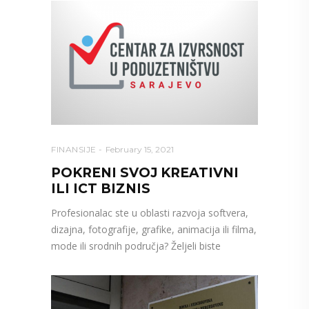
FINANSIJE
February 15, 2021
POKRENI SVOJ KREATIVNI
ILI ICT BIZNIS
Profesionalac ste u oblasti razvoja softvera,
dizajna, fotografije, grafike, animacija ili filma,
mode ili srodnih područja? Željeli biste