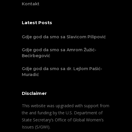
Kontakt
Latest Posts
Gdje god da smo sa Slavicom Pilipović
Gdje god da smo sa Amrom Žužić-
Bećirbegović
Gdje god da smo sa dr. Lejlom Pašić-
Muradić
Disclaimer
This website was upgraded with support from
the and funding by the U.S. Department of
State Secretary’s Office of Global Women’s
Issues (S/GWI).