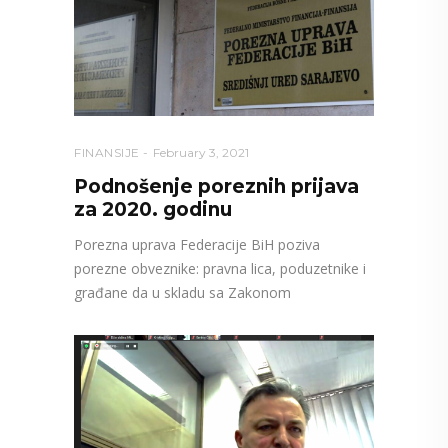
FINANSIJE
February 3, 2021
Podnošenje poreznih prijava
za 2020. godinu
Porezna uprava Federacije BiH poziva
porezne obveznike: pravna lica, poduzetnike i
građane da u skladu sa Zakonom