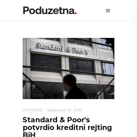
FINANSIJE
September 10, 2018
Standard & Poor's
potvrdio kreditni rejting
BiH