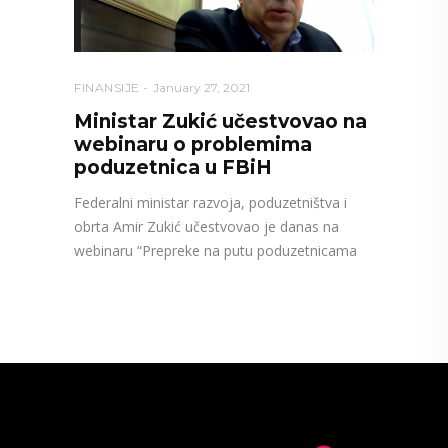
FINANSIJE
January 27, 2021
Ministar Zukić učestvovao na
webinaru o problemima
poduzetnica u FBiH
Federalni ministar razvoja, poduzetništva i
obrta Amir Zukić učestvovao je danas na
webinaru “Prepreke na putu poduzetnicama