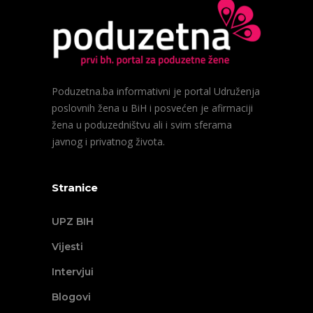
Poduzetna.ba informativni je portal Udruženja
poslovnih žena u BiH i posvećen je afirmaciji
žena u poduzedništvu ali i svim sferama
javnog i privatnog života.
Stranice
UPZ BIH
Vijesti
Intervjui
Blogovi