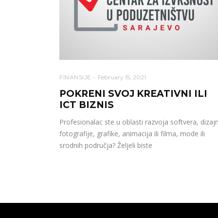
FINANSIJE
February 15, 2021
POKRENI SVOJ KREATIVNI ILI
ICT BIZNIS
Profesionalac ste u oblasti razvoja softvera, dizaj
fotografije, grafike, animacija ili filma, mode ili
srodnih područja? Željeli biste