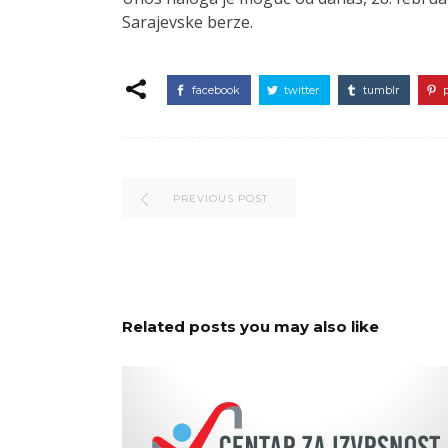
Sarajevske berze.
facebook
twitter
tumblr
PREVIOUS POST
Related posts you may also like