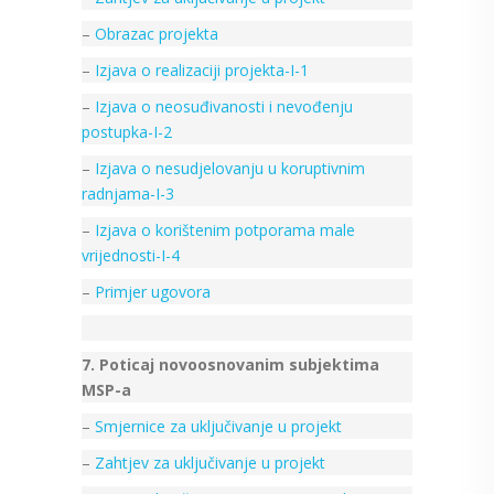
–
Obrazac projekta
–
Izjava o realizaciji projekta-I-1
–
Izjava o neosuđivanosti i nevođenju
postupka-I-2
–
Izjava o nesudjelovanju u koruptivnim
radnjama-I-3
–
Izjava o korištenim potporama male
vrijednosti-I-4
–
Primjer ugovora
7. Poticaj novoosnovanim subjektima
MSP-a
–
Smjernice za uključivanje u projekt
–
Zahtjev za uključivanje u projekt