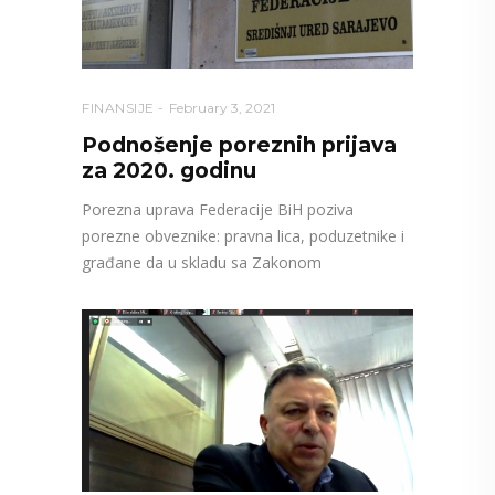
FINANSIJE
February 3, 2021
Podnošenje poreznih prijava
za 2020. godinu
Porezna uprava Federacije BiH poziva
porezne obveznike: pravna lica, poduzetnike i
građane da u skladu sa Zakonom