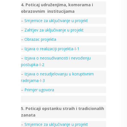
4. Poticaj udruženjima, komorama i
obrazovnim institucijama
–
Smjernice za uključivanje u projekt
–
Zahtjev za uključivanje u projekt
–
Obrazac projekta
–
Izjava o realizaciji projekta-I-1
–
Izjava o neosuđivanosti i nevođenju
postupka-I-2
–
Izjava o nesudjelovanju u koruptivnim
radnjama-I-3
–
Primjer ugovora
5. Poticaji opstanku straih i tradicionalih
zanata
–
Smjernice za uključivanje u projekt