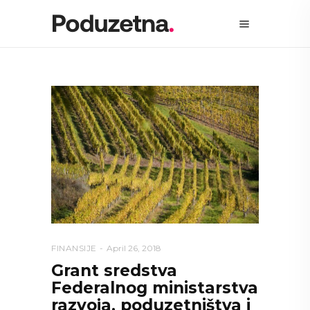
FINANSIJE
April 26, 2018
Grant sredstva
Federalnog ministarstva
razvoja, poduzetništva i