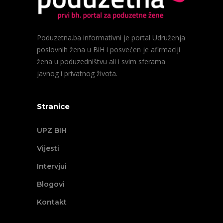
Poduzetna.ba informativni je portal Udruženja
poslovnih žena u BiH i posvećen je afirmaciji
žena u poduzedništvu ali i svim sferama
javnog i privatnog života.
Stranice
UPZ BIH
Vijesti
Intervjui
Blogovi
Kontakt