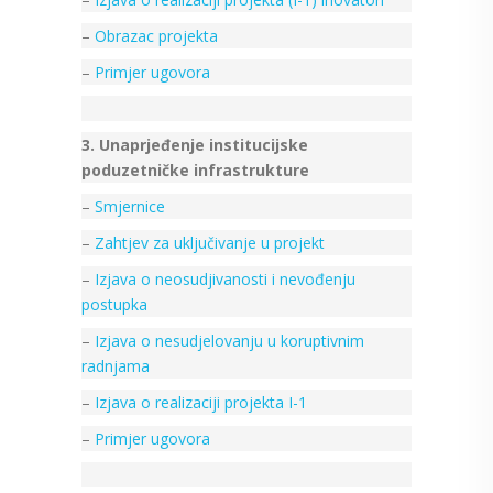
–
Obrazac projekta
–
Primjer ugovora
3. Unaprjeđenje institucijske
poduzetničke infrastrukture
–
Smjernice
–
Zahtjev za uključivanje u projekt
–
Izjava o neosudjivanosti i nevođenju
postupka
–
Izjava o nesudjelovanju u koruptivnim
radnjama
–
Izjava o realizaciji projekta I-1
–
Primjer ugovora