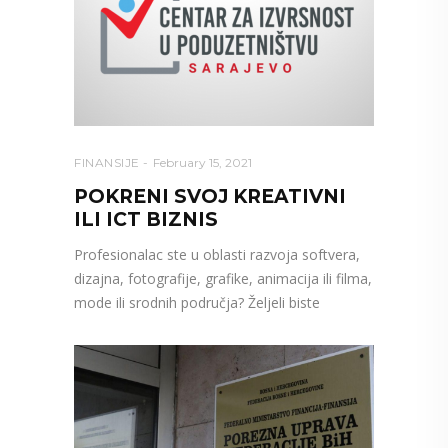
FINANSIJE
February 15, 2021
POKRENI SVOJ KREATIVNI
ILI ICT BIZNIS
Profesionalac ste u oblasti razvoja softvera,
dizajna, fotografije, grafike, animacija ili filma,
mode ili srodnih područja? Željeli biste