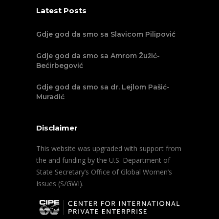
Latest Posts
Gdje god da smo sa Slavicom Pilipović
Gdje god da smo sa Amrom Žužić-
Bećirbegović
Gdje god da smo sa dr. Lejlom Pašić-
Muradić
Disclaimer
This website was upgraded with support from
the and funding by the U.S. Department of
State Secretary’s Office of Global Women’s
Issues (S/GWI).