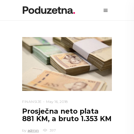
FINANSIJE
May 16, 2018
Prosječna neto plata
881 KM, a bruto 1.353 KM
by
admin
397