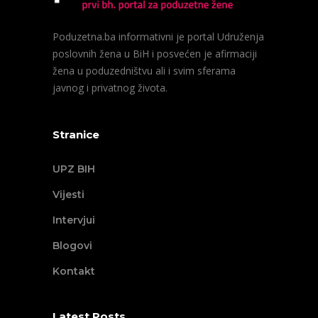
Poduzetna.ba informativni je portal Udruženja
poslovnih žena u BiH i posvećen je afirmaciji
žena u poduzedništvu ali i svim sferama
javnog i privatnog života.
Stranice
UPZ BIH
Vijesti
Intervjui
Blogovi
Kontakt
Latest Posts