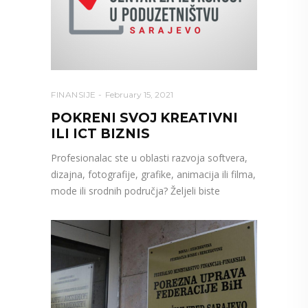
FINANSIJE
February 15, 2021
POKRENI SVOJ KREATIVNI
ILI ICT BIZNIS
Profesionalac ste u oblasti razvoja softvera,
dizajna, fotografije, grafike, animacija ili filma,
mode ili srodnih područja? Željeli biste