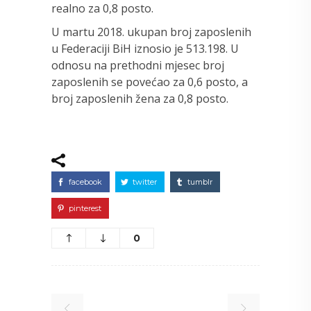
realno za 0,8 posto.
U martu 2018. ukupan broj zaposlenih
u Federaciji BiH iznosio je 513.198. U
odnosu na prethodni mjesec broj
zaposlenih se povećao za 0,6 posto, a
broj zaposlenih žena za 0,8 posto.
facebook
twitter
tumblr
pinterest
0