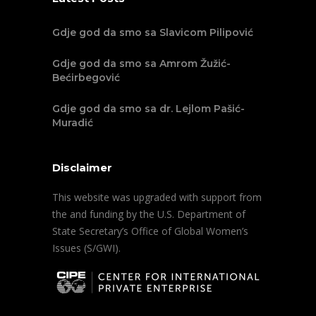
Gdje god da smo sa Slavicom Pilipović
Gdje god da smo sa Amrom Žužić-
Bećirbegović
Gdje god da smo sa dr. Lejlom Pašić-
Muradić
Disclaimer
This website was upgraded with support from
the and funding by the U.S. Department of
State Secretary’s Office of Global Women’s
Issues (S/GWI).