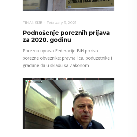
FINANSIJE
February 3, 2021
Podnošenje poreznih prijava
za 2020. godinu
Porezna uprava Federacije BiH poziva
porezne obveznike: pravna lica, poduzetnike i
građane da u skladu sa Zakonom